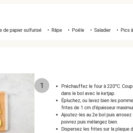
 de papier sulfurisé
•
Râpe
•
Poêle
•
Saladier
•
Pics 
1
Préchauffez le four à 220°C. Coup
dans le bol avec le ketjap.
Épluchez, ou lavez bien les pommes
frites de 1 cm d'épaisseur maximu
Ajoutez-les au 2e bol puis arrosez d
poivrez puis mélangez bien.
Dispersez les frites sur la plaque