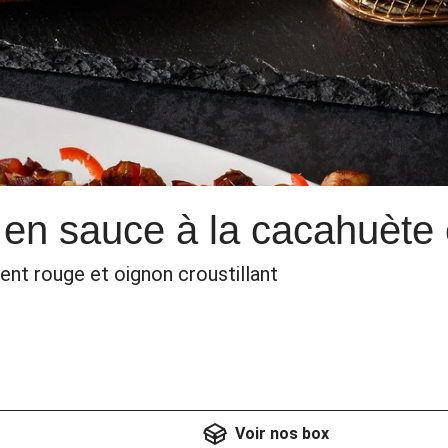
en sauce à la cacahuète e
nt rouge et oignon croustillant
Voir nos box