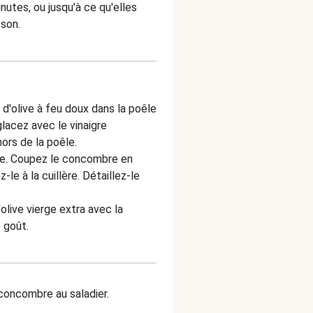
nutes, ou jusqu'à ce qu'elles
sson.
e d'olive à feu doux dans la poêle
glacez avec le vinaigre
hors de la poêle.
te. Coupez le concombre en
le à la cuillère. Détaillez-le
'olive vierge extra avec la
 goût.
 concombre au saladier.