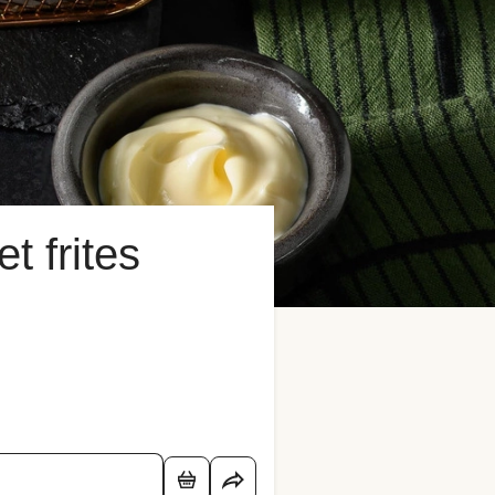
t frites