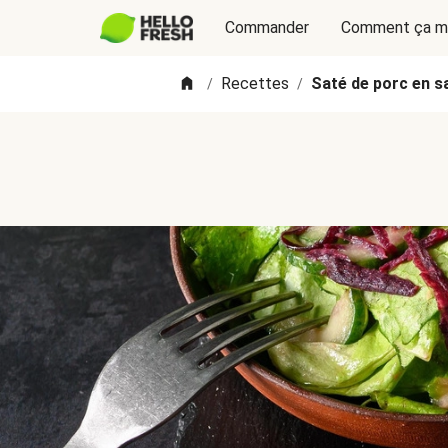
Commander
Comment ça m
Recettes
Saté de porc en sa
/
/