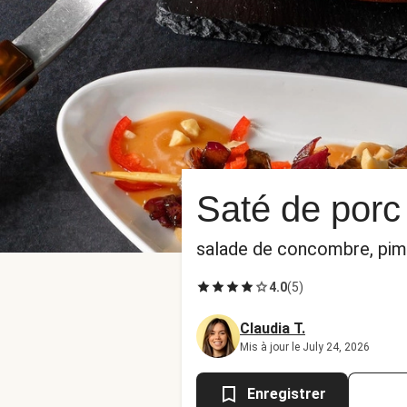
Saté de porc 
salade de concombre, pime
4.0
(
5
)
Claudia T.
Mis à jour le July 24, 2026
Enregistrer