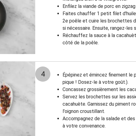
Enfilez la viande de porc en zigzag
Faites chauffer 1 petit filet d'huil
2e poêle et cuire les brochettes d
si nécessaire. Ensuite, rangez-les 
Réchauffez la sauce à la cacahuèt
côté de la poêle.
4
Épépinez et émincez finement le p
pique ! Dosez-le à votre goût.).
Concassez grossièrement les cac
Servez les brochettes sur les assi
cacahuète. Garnissez du piment r
l'oignon croustillant.
Accompagnez de la salade et des f
à votre convenance.