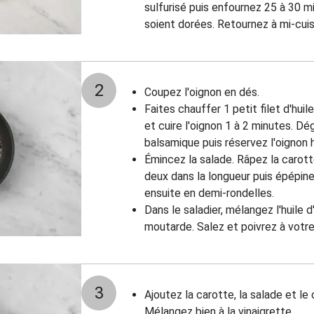
sulfurisé puis enfournez 25 à 30 mi
soient dorées. Retournez à mi-cui
2
Coupez l'oignon en dés.
Faites chauffer 1 petit filet d'huil
et cuire l'oignon 1 à 2 minutes. Dé
balsamique puis réservez l'oignon 
Émincez la salade. Râpez la carot
deux dans la longueur puis épépinez-
ensuite en demi-rondelles.
Dans le saladier, mélangez l'huile d
moutarde. Salez et poivrez à votre
3
Ajoutez la carotte, la salade et le
Mélangez bien à la vinaigrette.