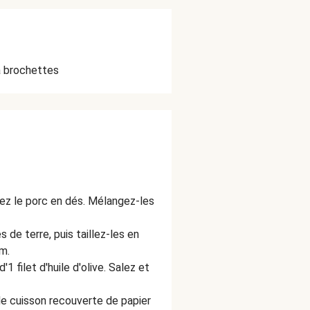
à brochettes
ez le porc en dés. Mélangez-les
 de terre, puis taillez-les en
m.
'1 filet d'huile d'olive. Salez et
 de cuisson recouverte de papier