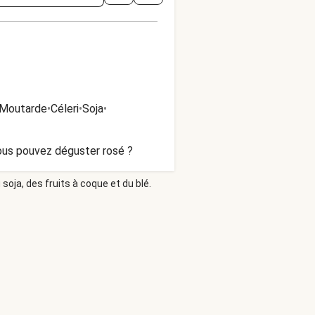
Moutarde
•
Céleri
•
Soja
•
vous pouvez déguster rosé ?
soja, des fruits à coque et du blé.