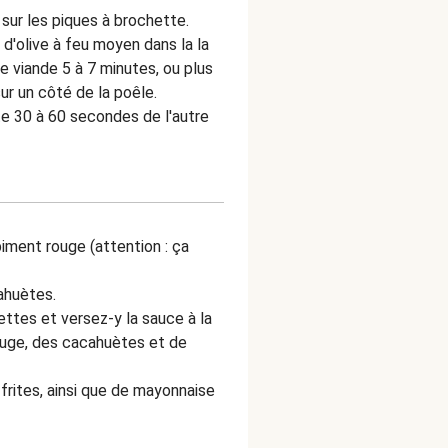
 sur les piques à brochette.
e d'olive à feu moyen dans la la
e viande 5 à 7 minutes, ou plus
sur un côté de la poêle.
e 30 à 60 secondes de l'autre
iment rouge (attention : ça
ahuètes.
ettes et versez-y la sauce à la
ouge, des cacahuètes et de
rites, ainsi que de mayonnaise