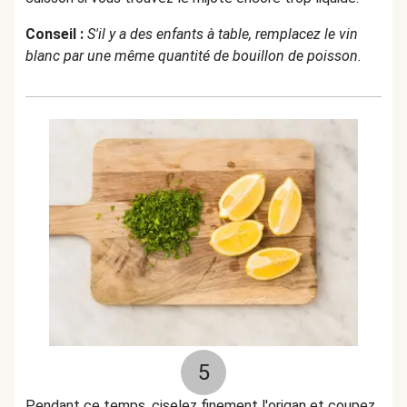
Conseil :
S'il y a des enfants à table, remplacez le vin
blanc par une même quantité de bouillon de poisson.
5
Pendant ce temps, ciselez finement l'origan et coupez