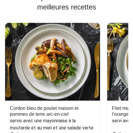
meilleures recettes
Cordon bleu de poulet maison et
Filet mig
pommes de terre arc-en-ciel
l'orange e
servis avec une mayonnaise à la 
servi ave
moutarde et au miel et une salade verte