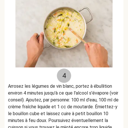
4
Arrosez les légumes de vin blanc, portez à ébullition
environ 4 minutes jusqu'à ce que l'alcool s'évapore (voir
conseil). Ajoutez
,
par personne:
100 ml d'eau, 100 ml de
crème fraîche liquide et 1 cc de moutarde. Émiettez-y
le bouillon cube et laissez cuire à petit bouillon 10
minutes à feu doux. Poursuivez éventuellement la
cuisson si vous trouvez le mijoté encore trop liquide.