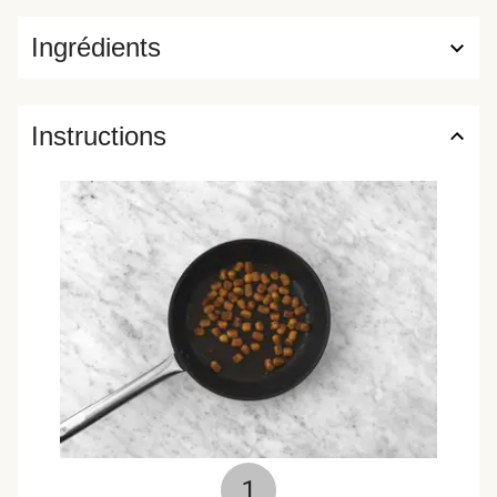
Ingrédients
Instructions
1