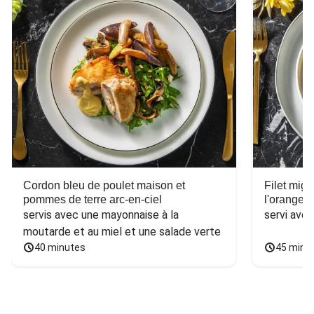
Cordon bleu de poulet maison et
Filet mig
pommes de terre arc-en-ciel
l'orange e
servis avec une mayonnaise à la 
servi ave
moutarde et au miel et une salade verte
40 minutes
45 minu