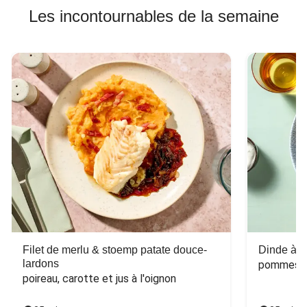
Les incontournables de la semaine
Filet de merlu & stoemp patate douce-
Dinde à la
lardons
pommes de
poireau, carotte et jus à l'oignon