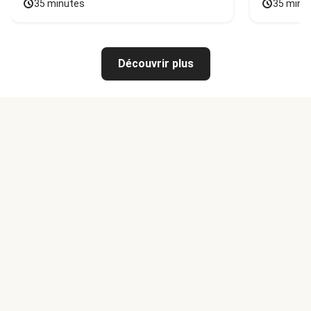
35 minutes
35 minu
Découvrir plus