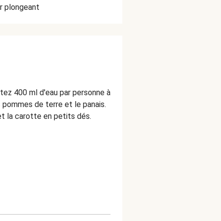
r plongeant
tez 400 ml d'eau par personne à
es pommes de terre et le panais.
t la carotte en petits dés.