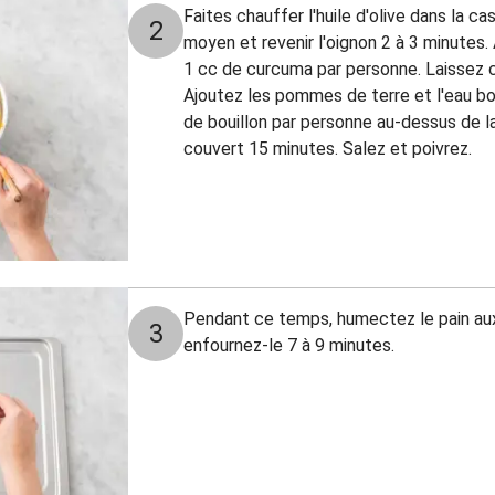
Faites chauffer l'huile d'olive dans la c
2
moyen et revenir l'oignon 2 à 3 minutes. 
1 cc de curcuma par personne. Laissez c
Ajoutez les pommes de terre et l'eau bo
de bouillon par personne au-dessus de la
couvert 15 minutes. Salez et poivrez.
Pendant ce temps, humectez le pain aux
3
enfournez-le 7 à 9 minutes.