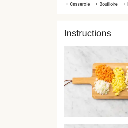
•
Casserole
•
Bouilloire
•
Instructions