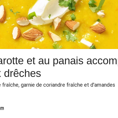
arotte et au panais acco
x drêches
fraîche, garnie de coriandre fraîche et d'amandes
am