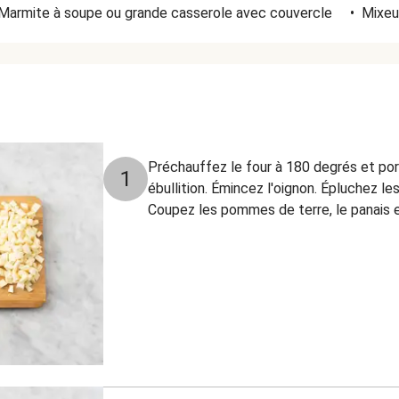
Marmite à soupe ou grande casserole avec couvercle
•
Mixeu
Préchauffez le four à 180 degrés et por
1
ébullition. Émincez l'oignon. Épluchez l
Coupez les pommes de terre, le panais e