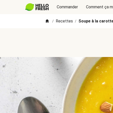
Commander
Comment ça m
Recettes
Soupe à la carott
/
/