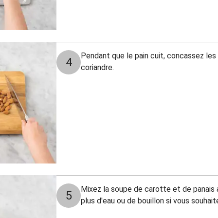
Pendant que le pain cuit, concassez les
4
coriandre.
Mixez la soupe de carotte et de panais 
5
plus d'eau ou de bouillon si vous souhaite