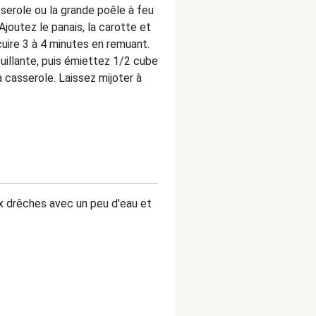
asserole ou la grande poêle à feu
Ajoutez le panais, la carotte et
uire 3 à 4 minutes en remuant.
uillante, puis émiettez 1/2 cube
 casserole. Laissez mijoter à
 drêches avec un peu d'eau et