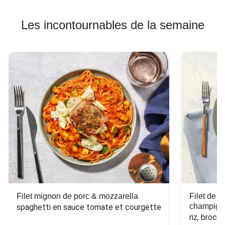
Les incontournables de la semaine
Filet mignon de porc & mozzarella
Filet de 
champign
spaghetti en sauce tomate et courgette
riz, broco