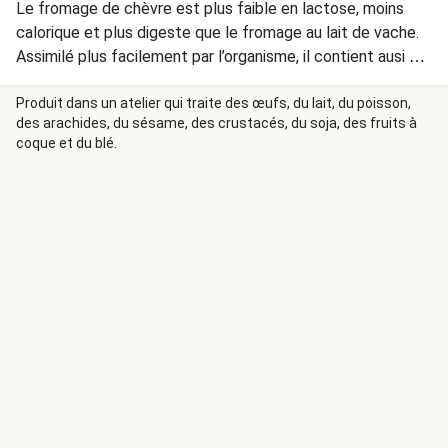
Le fromage de chèvre est plus faible en lactose, moins
calorique et plus digeste que le fromage au lait de vache.
Assimilé plus facilement par l’organisme, il contient ausi 2
fois plus de minéraux que ce dernier.
Produit dans un atelier qui traite des œufs, du lait, du poisson,
des arachides, du sésame, des crustacés, du soja, des fruits à
coque et du blé.