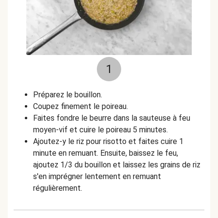
1
Préparez le bouillon.
Coupez finement le poireau.
Faites fondre le beurre dans la sauteuse à feu
moyen-vif et cuire le poireau 5 minutes.
Ajoutez-y le riz pour risotto et faites cuire 1
minute en remuant. Ensuite, baissez le feu,
ajoutez 1/3 du bouillon et laissez les grains de riz
s'en imprégner lentement en remuant
régulièrement.