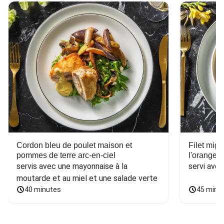
Cordon bleu de poulet maison et
Filet mig
pommes de terre arc-en-ciel
l'orange e
servis avec une mayonnaise à la 
servi ave
moutarde et au miel et une salade verte
40 minutes
45 minu