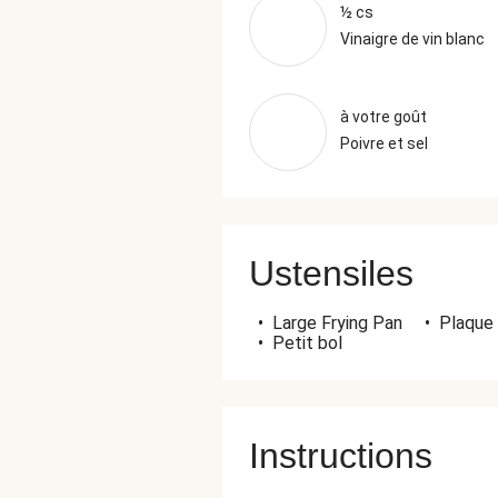
½ cs
Vinaigre de vin blanc
à votre goût
Poivre et sel
Ustensiles
•
Large Frying Pan
•
Plaque 
•
Petit bol
Instructions