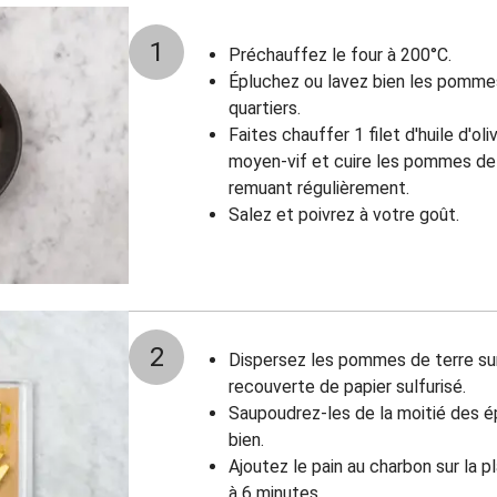
1
Préchauffez le four à 200°C.
Épluchez ou lavez bien les pomme
quartiers.
Faites chauffer 1 filet d'huile d'ol
moyen-vif et cuire les pommes de 
remuant régulièrement.
Salez et poivrez à votre goût.
2
Dispersez les pommes de terre sur
recouverte de papier sulfurisé.
Saupoudrez-les de la moitié des é
bien.
Ajoutez le pain au charbon sur la 
à 6 minutes.