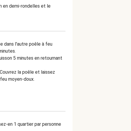
 en demi-rondelles et le
ive dans l'autre poêle à feu
minutes.
cuisson 5 minutes en retournant
Couvrez la poêle et laissez
à feu moyen-doux.
sez-en 1 quartier par personne