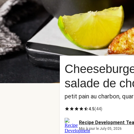
Cheeseburge
salade de ch
petit pain au charbon, qua
4.5
(
44
)
Recipe Development Te
Mis à jour le July 05, 2026