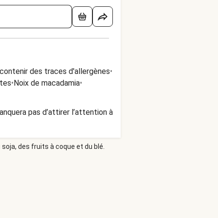
contenir des traces d'allergènes
•
tes
•
Noix de macadamia
•
nquera pas d’attirer l’attention à
soja, des fruits à coque et du blé.