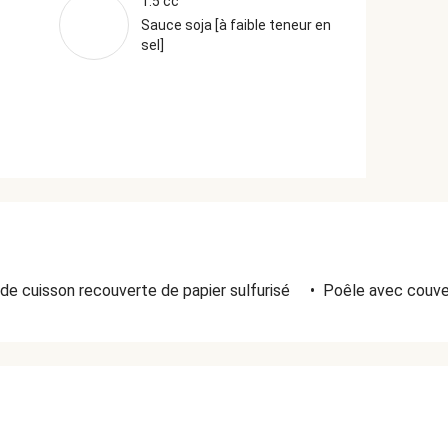
1.5 cc
Sauce soja [à faible teneur en
sel]
de cuisson recouverte de papier sulfurisé
•
Poêle avec couve