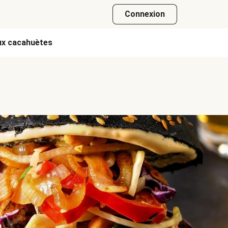
Connexion
ux cacahuètes