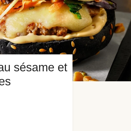
au sésame et
es