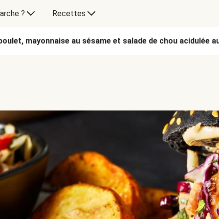
arche ?
Recettes
oulet, mayonnaise au sésame et salade de chou acidulée a