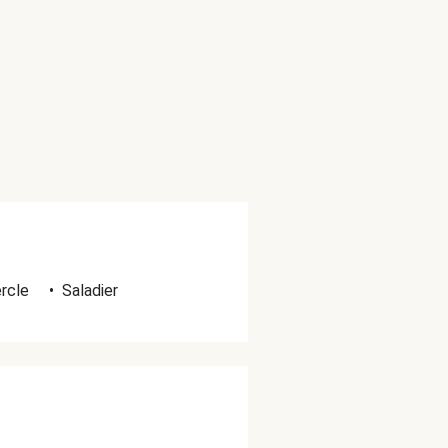
rcle
•
Saladier