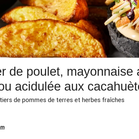
r de poulet, mayonnaise 
ou acidulée aux cacahuèt
rtiers de pommes de terres et herbes fraîches
am