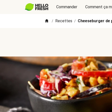
Commander
Comment ça m
Recettes
Cheeseburger de p
/
/