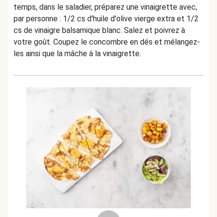
temps, dans le saladier, préparez une vinaigrette avec,
par personne : 1/2 cs d'huile d'olive vierge extra et 1/2
cs de vinaigre balsamique blanc. Salez et poivrez à
votre goût. Coupez le concombre en dés et mélangez-
les ainsi que la mâche à la vinaigrette.