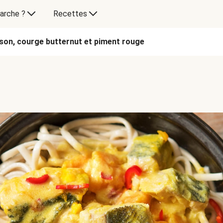
arche ?
Recettes
sson, courge butternut et piment rouge