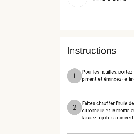
Instructions
Pour les nouilles, porte
1
piment et émincez-le fi
Faites chauffer l’huile d
2
citronnelle et la moitié 
laissez mijoter à couvert