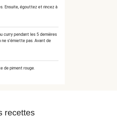
s. Ensuite, égouttez et rincez à
u curry pendant les 5 dernières
n ne s’émiette pas. Avant de
ste de piment rouge.
s recettes