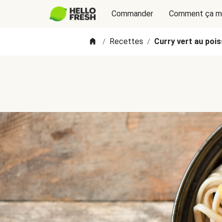
Commander
Comment ça m
Recettes
Curry vert au poi
/
/