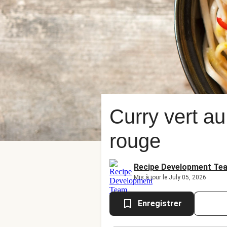
Curry vert au
rouge
Recipe Development Te
Mis à jour le July 05, 2026
Enregistrer