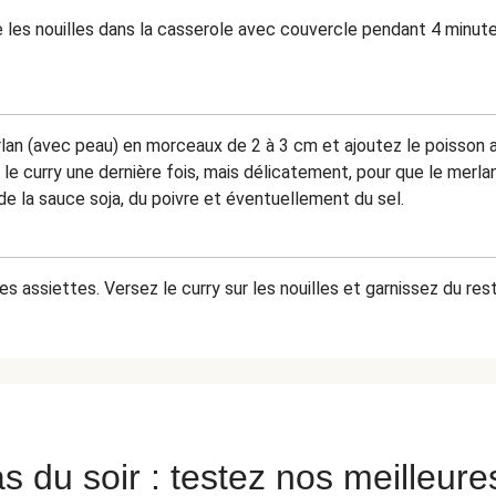
e les nouilles dans la casserole avec couvercle pendant 4 minute
lan (avec peau) en morceaux de 2 à 3 cm et ajoutez le poisson a
 le curry une dernière fois, mais délicatement, pour que le merla
de la sauce soja, du poivre et éventuellement du sel.
les assiettes. Versez le curry sur les nouilles et garnissez du re
s du soir : testez nos meilleure