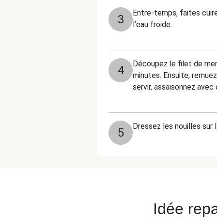
Entre-temps, faites cuir
3
l’eau froide.
Découpez le filet de mer
4
minutes. Ensuite, remuez
servir, assaisonnez avec 
Dressez les nouilles sur 
5
Idée repa