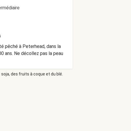
ermédiaire
s
été pêché à Peterhead, dans la
400 ans. Ne décollez pas la peau
soja, des fruits à coque et du blé.