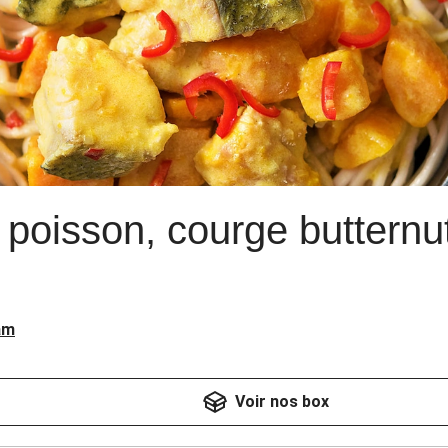
 poisson, courge butternu
am
Voir nos box