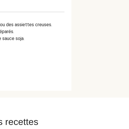
 ou des assiettes creuses.
éparés.
e sauce soja.
s recettes