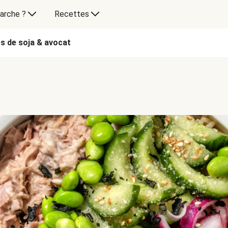
arche ?
Recettes
es de soja & avocat