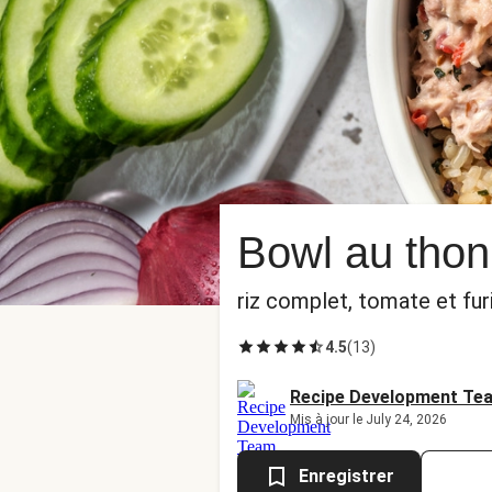
Bowl au thon
riz complet, tomate et fur
4.5
(
13
)
Recipe Development Te
Mis à jour le July 24, 2026
Enregistrer