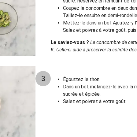
sucre. Réservez en remuant de t
Coupez le concombre en deux dans 
Taillez-le ensuite en demi-rondelle
Mettez-le dans un bol. Ajoutez-y l
Salez et poivrez à votre goût, pui
Le saviez-vous ?
Le concombre de cette
K. Celle-ci aide à préserver la solidité des
3
Égouttez le thon.
Dans un bol, mélangez-le avec la m
sucrée et épicée.
Salez et poivrez à votre goût.