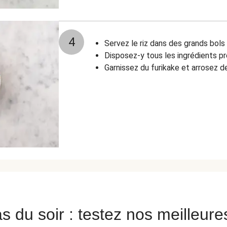
4
Servez le riz dans des grands bols
Disposez-y tous les ingrédients pr
Garnissez du furikake et arrosez d
s du soir : testez nos meilleure