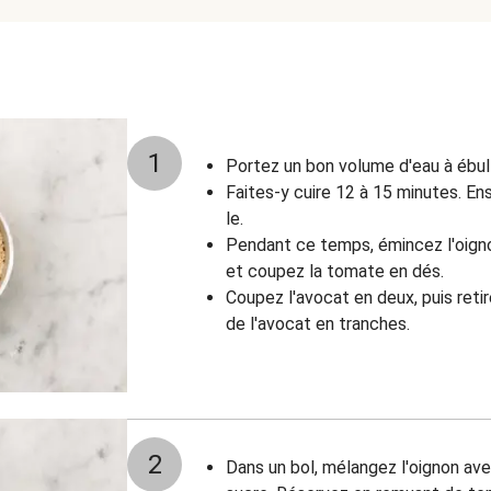
1
Portez un bon volume d'eau à ébull
Faites-y cuire 12 à 15 minutes. En
le.
Pendant ce temps, émincez l'oigno
et coupez la tomate en dés.
Coupez l'avocat en deux, puis retir
de l'avocat en tranches.
2
Dans un bol, mélangez l'oignon avec