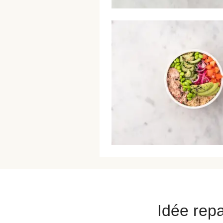
Idée repa