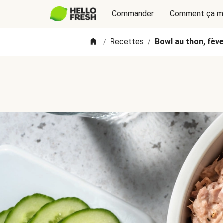
Commander
Comment ça m
Recettes
Bowl au thon, fèv
/
/