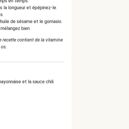
emps en temps.
la longueur et épépinez-le.
s.
'huile de sésame et le gomasio.
s mélangez bien.
 recette contient de la vitamine
 os.
ayonnaise et la sauce chili