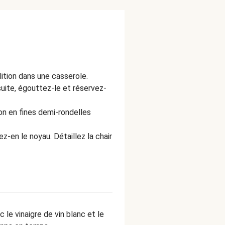
ition dans une casserole.
suite, égouttez-le et réservez-
n en fines demi-rondelles
ez-en le noyau. Détaillez la chair
 le vinaigre de vin blanc et le