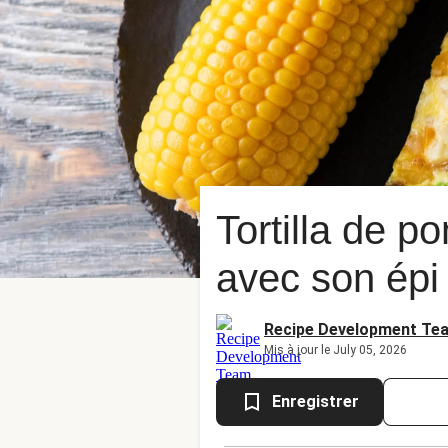
Tortilla de p
avec son épi
Recipe Development Te
Mis à jour le July 05, 2026
Enregistrer