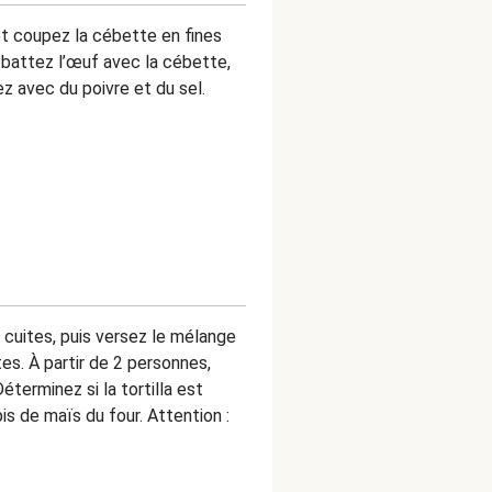
t coupez la cébette en fines
, battez l’œuf avec la cébette,
ez avec du poivre et du sel.
 cuites, puis versez le mélange
es. À partir de 2 personnes,
terminez si la tortilla est
pis de maïs du four. Attention :