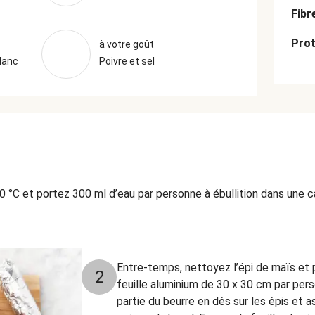
Fibr
Prot
à votre goût
lanc
Poivre et sel
0 °C et portez 300 ml d’eau par personne à ébullition dans une 
Entre-temps, nettoyez l’épi de maïs et
2
feuille aluminium de 30 x 30 cm par per
partie du beurre en dés sur les épis et a