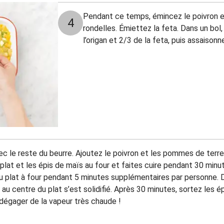
Pendant ce temps, émincez le poivron e
4
rondelles. Émiettez la feta. Dans un bol
l’origan et 2/3 de la feta, puis assaisonn
vec le reste du beurre. Ajoutez le poivron et les pommes de terre
lat et les épis de maïs au four et faites cuire pendant 30 minut
u plat à four pendant 5 minutes supplémentaires par personne. Dé
f au centre du plat s’est solidifié. Après 30 minutes, sortez les é
dégager de la vapeur très chaude !