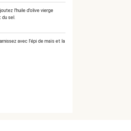
utez l’huile d’olive vierge
 du sel.
arnissez avec l’épi de maïs et la