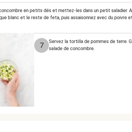
oncombre en petits dés et mettez-les dans un petit saladier. Ajo
ique blanc et le reste de feta, puis assaisonnez avec du poivre et
Servez la tortilla de pommes de terre. G
7
salade de concombre.