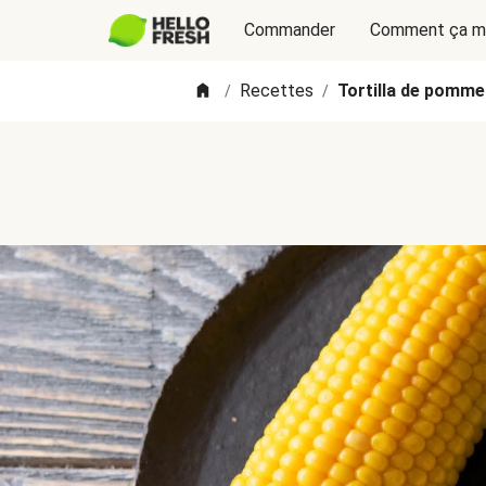
Commander
Comment ça m
Recettes
Tortilla de pommes
/
/