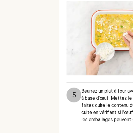
Beurrez un plat à four a
5
à base d’œuf. Mettez le p
faites cuire le contenu d
cuite en vérifiant si l’œu
les emballages peuvent 