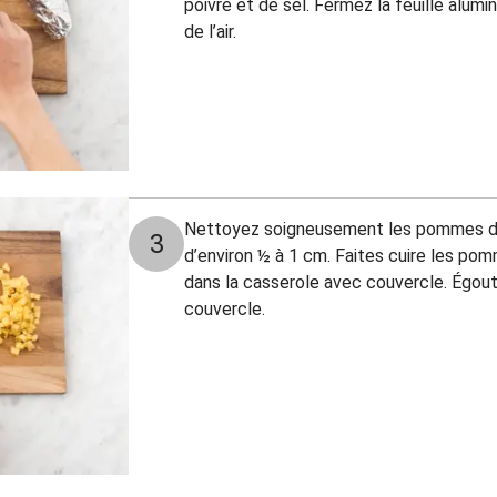
poivre et de sel. Fermez la feuille alum
de l’air.
Nettoyez soigneusement les pommes de
3
d’environ ½ à 1 cm. Faites cuire les po
dans la casserole avec couvercle. Égoutt
couvercle.