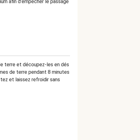
inium afin d’empêcher le passage
 terre et découpez-les en dés
mmes de terre pendant 8 minutes
ez et laissez refroidir sans