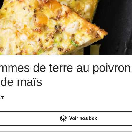
ommes de terre au poivron 
 de maïs
am
Voir nos box