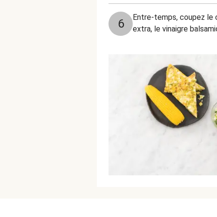
Entre-temps, coupez le c
6
extra, le vinaigre balsam