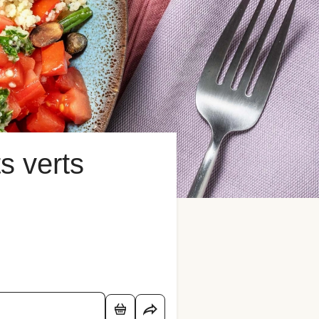
s verts