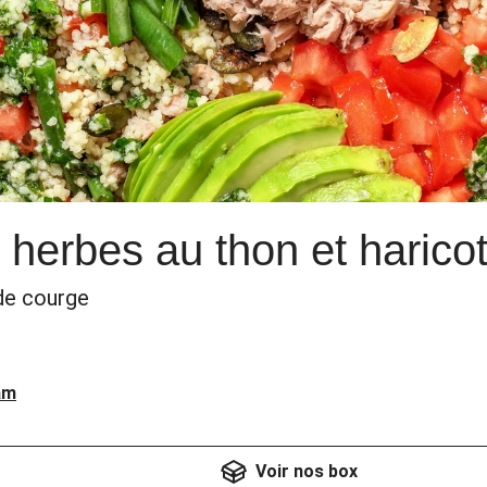
herbes au thon et haricot
 de courge
am
Voir nos box