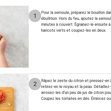
Pour la semoule, préparez le bouillon da
1
ébullition. Hors du feu, ajoutez la semou
minutes à couvert. Égrainez-le ensuite à
haricots verts et coupez-les en deux.
Râpez le zeste du citron et pressez-en l
2
retirez-en le noyau et la peau. Détaillez
arrosez-les d’un peu de jus de citron pour
Coupez les tomates en dés. Émincez ou é