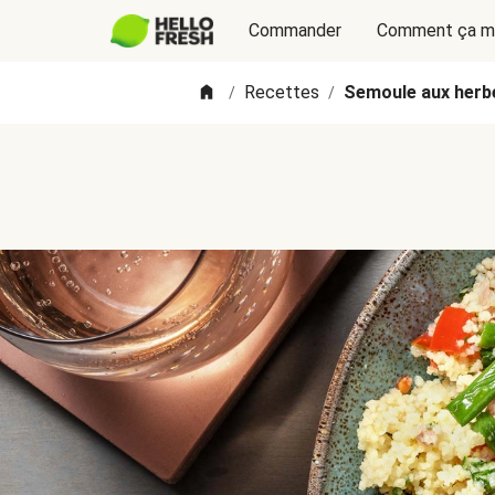
Commander
Comment ça m
Recettes
Semoule aux herbe
/
/