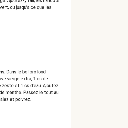
e. Ajoutez-y l’ail, les haricots
vert, ou jusqu’à ce que les
ns. Dans le bol profond,
live vierge extra, 1 cs de
e zeste et 1 cs d’eau. Ajoutez
es de menthe. Passez le tout au
lez et poivrez.