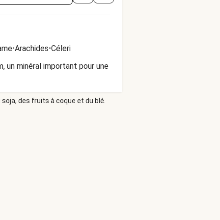
same
•
Arachides
•
Céleri
m, un minéral important pour une
soja, des fruits à coque et du blé.