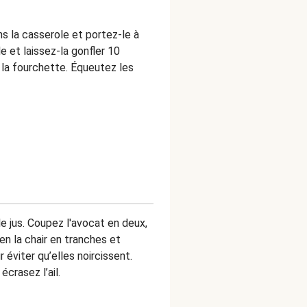
ns la casserole et portez-le à
le et laissez-la gonfler 10
 la fourchette. Équeutez les
e jus. Coupez l'avocat en deux,
-en la chair en tranches et
 éviter qu’elles noircissent.
crasez l’ail.