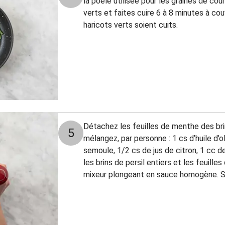
la poêle utilisée pour les graines de courg
verts et faites cuire 6 à 8 minutes à cou
haricots verts soient cuits.
Détachez les feuilles de menthe des bri
5
mélangez, par personne : 1 cs d’huile d’o
semoule, 1/2 cs de jus de citron, 1 cc d
les brins de persil entiers et les feuill
mixeur plongeant en sauce homogène. Sa