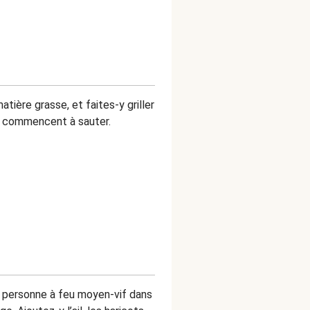
atière grasse, et faites-y griller
es commencent à sauter.
ar personne à feu moyen-vif dans