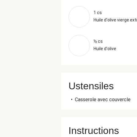
1 cs
Huile d'olive vierge ext
½ cs
Huile d'olive
Ustensiles
•
Casserole avec couvercle
Instructions