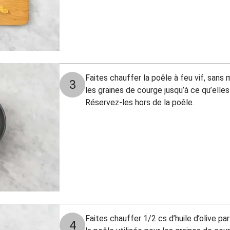
Faites chauffer la poêle à feu vif, sans m
3
les graines de courge jusqu’à ce qu’ell
Réservez-les hors de la poêle.
Faites chauffer 1/2 cs d’huile d’olive p
4