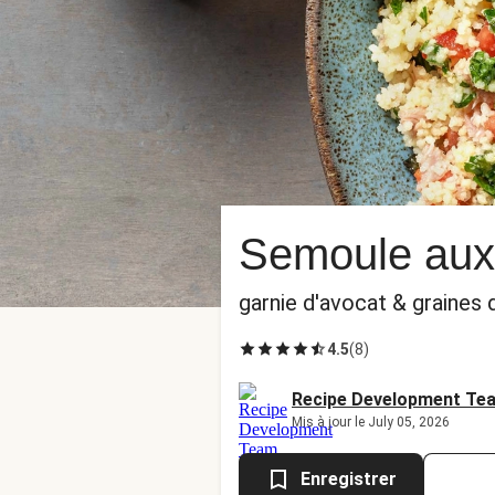
Semoule aux 
garnie d'avocat & graines
4.5
(
8
)
Recipe Development Te
Mis à jour le July 05, 2026
Enregistrer