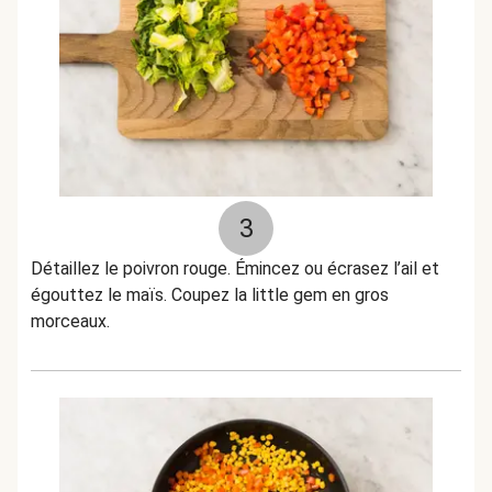
3
Détaillez le poivron rouge. Émincez ou écrasez l’ail et
égouttez le maïs. Coupez la little gem en gros
morceaux.