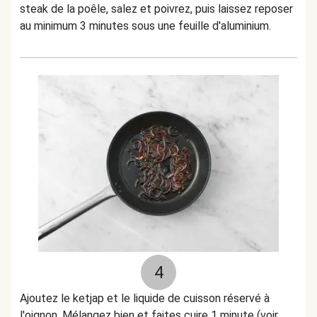
steak de la poêle, salez et poivrez, puis laissez reposer
au minimum 3 minutes sous une feuille d'aluminium.
4
Ajoutez le ketjap et le liquide de cuisson réservé à
l'oignon. Mélangez bien et faites cuire 1 minute (voir