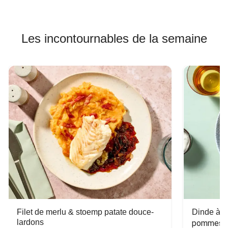
Les incontournables de la semaine
Filet de merlu & stoemp patate douce-
Dinde à la
lardons
pommes de