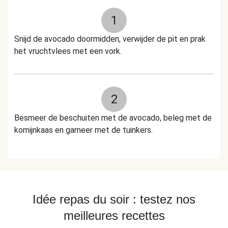
1
Snijd de avocado doormidden, verwijder de pit en prak
het vruchtvlees met een vork.
2
Besmeer de beschuiten met de avocado, beleg met de
komijnkaas en garneer met de tuinkers.
Idée repas du soir : testez nos
meilleures recettes