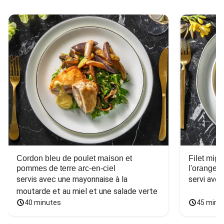
Cordon bleu de poulet maison et
Filet mig
pommes de terre arc-en-ciel
l'orange e
servis avec une mayonnaise à la 
servi ave
moutarde et au miel et une salade verte
40 minutes
45 minu