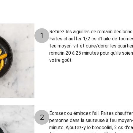
Retirez les aiguilles de romarin des bri
1
Faites chauffer 1/2 cs d'huile de tourne
feu moyen-vif et cuire/dorer les quarti
romarin 20 à 25 minutes pour qu'ils soie
votre goût.
Écrasez ou émincez l'ail. Faites chauffer
2
personne dans la sauteuse à feu moyen-vif
minute. Ajoutez-y le broccolini, 2 cs d'