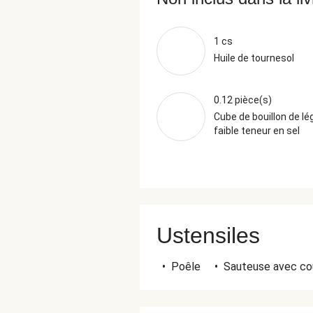
1 cs
Huile de tournesol
0.12 pièce(s)
Cube de bouillon de l
faible teneur en sel
Ustensiles
•
Poêle
•
Sauteuse avec co