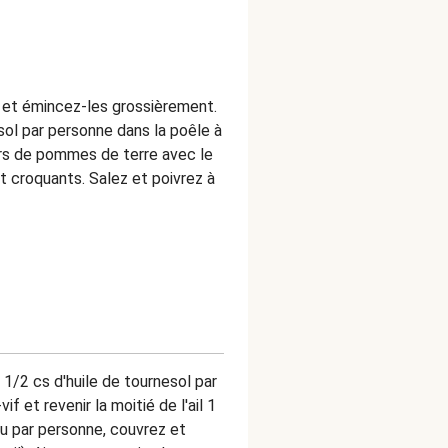
ns et émincez-les grossièrement.
sol par personne dans la poêle à
ers de pommes de terre avec le
nt croquants. Salez et poivrez à
 1/2 cs d'huile de tournesol par
 et revenir la moitié de l'ail 1
eau par personne, couvrez et