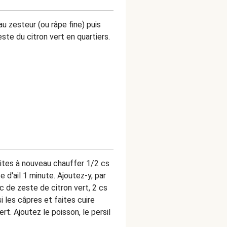
u zesteur (ou râpe fine) puis
te du citron vert en quartiers.
faites à nouveau chauffer 1/2 cs
e d'ail 1 minute. Ajoutez-y, par
cc de zeste de citron vert, 2 cs
i les câpres et faites cuire
t. Ajoutez le poisson, le persil