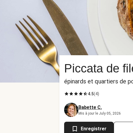
Piccata de fil
épinards et quartiers de 
4.5
(
4
)
Babette C.
Mis à jour le July 05, 2026
Enregistrer