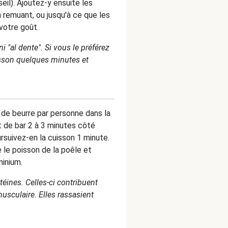
seil). Ajoutez-y ensuite les
n remuant, ou jusqu'à ce que les
 votre goût.
ni "al dente". Si vous le préférez
isson quelques minutes et
 de beurre par personne dans la
et de bar 2 à 3 minutes côté
ursuivez-en la cuisson 1 minute.
 le poisson de la poêle et
minium.
téines. Celles-ci contribuent
usculaire. Elles rassasient