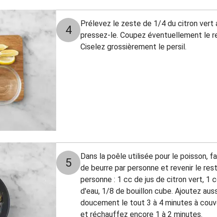
Prélevez le zeste de 1/4 du citron vert a
4
pressez-le. Coupez éventuellement le res
Ciselez grossièrement le persil.
Dans la poêle utilisée pour le poisson, 
5
de beurre par personne et revenir le rest
personne : 1 cc de jus de citron vert, 1 
d'eau, 1/8 de bouillon cube. Ajoutez auss
doucement le tout 3 à 4 minutes à couver
et réchauffez encore 1 à 2 minutes.