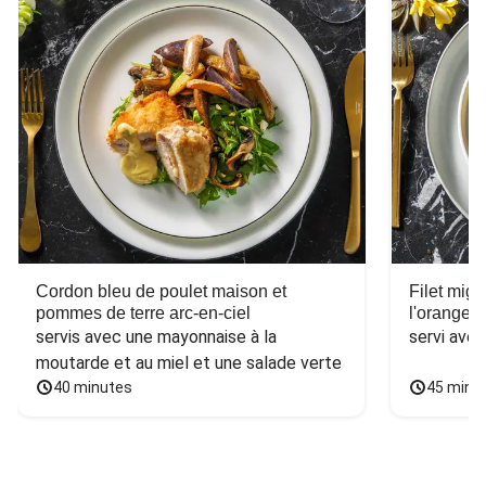
Cordon bleu de poulet maison et
Filet mig
pommes de terre arc-en-ciel
l'orange e
servis avec une mayonnaise à la 
servi ave
moutarde et au miel et une salade verte
40 minutes
45 minu