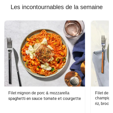
Les incontournables de la semaine
Filet mignon de porc & mozzarella
Filet de 
champign
spaghetti en sauce tomate et courgette
riz, broco