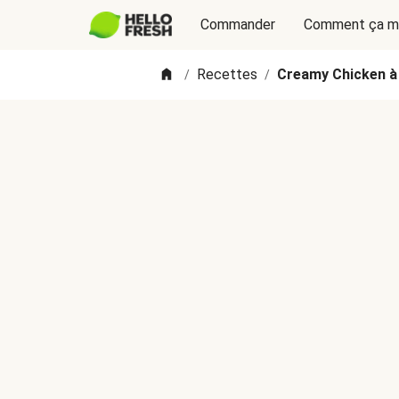
Commander
Comment ça m
Recettes
Creamy Chicken à
/
/