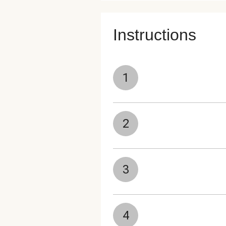
Instructions
1
2
3
4