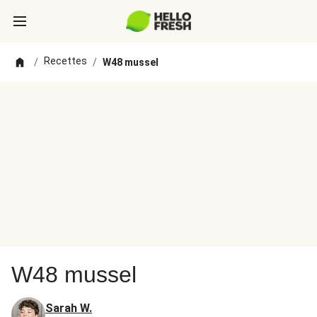
Recettes
/
/
W48 mussel
W48 mussel
Sarah W.