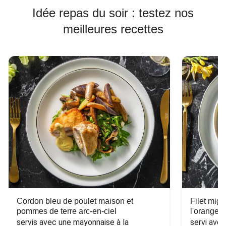
Idée repas du soir : testez nos
meilleures recettes
Cordon bleu de poulet maison et
Filet mig
pommes de terre arc-en-ciel
l'orange e
servis avec une mayonnaise à la 
servi ave