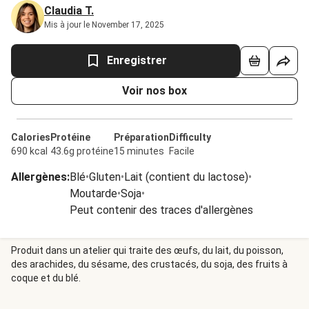
Claudia T.
Mis à jour le November 17, 2025
Enregistrer
Voir nos box
Calories
Protéine
Préparation
Difficulty
690 kcal
43.6g protéine
15 minutes
Facile
Allergènes
:
Blé
•
Gluten
•
Lait (contient du lactose)
•
Moutarde
•
Soja
•
Peut contenir des traces d'allergènes
Produit dans un atelier qui traite des œufs, du lait, du poisson,
des arachides, du sésame, des crustacés, du soja, des fruits à
coque et du blé.