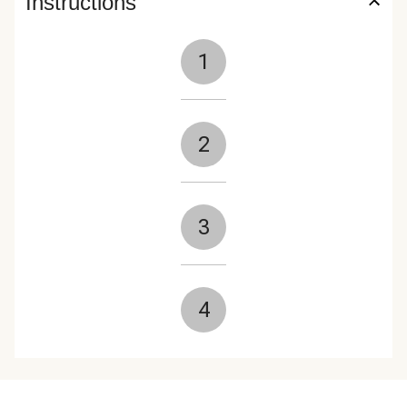
Instructions
1
2
3
4