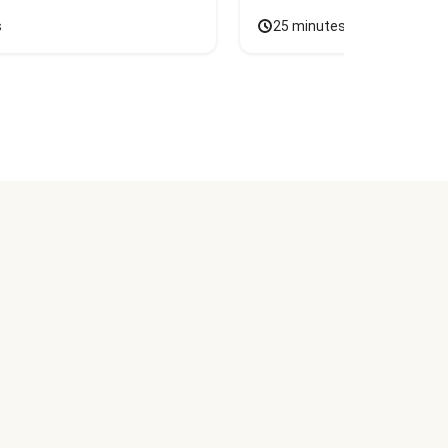
s
25 minutes