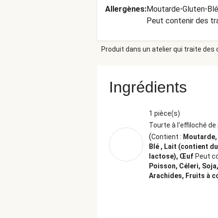
Allergènes
:
Moutarde
•
Gluten
•
Bl
Peut contenir des tr
Produit dans un atelier qui traite des
Ingrédients
1 pièce(s)
Tourte à l'effiloché de
(
Contient :
Moutarde, 
Blé , Lait (contient du
lactose), Œuf
Peut co
Poisson, Céleri, Soja
Arachides, Fruits à 