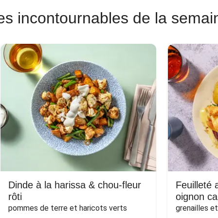
es incontournables de la semai
Dinde à la harissa & chou-fleur
Feuilleté
rôti
oignon ca
pommes de terre et haricots verts
grenailles e