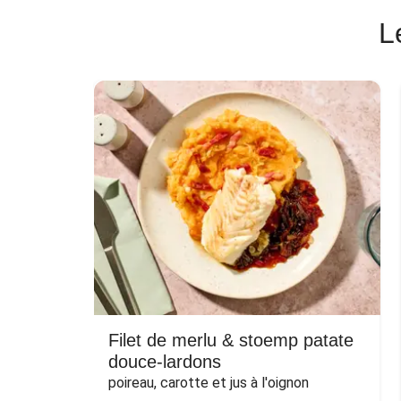
L
Filet de merlu & stoemp patate
douce-lardons
poireau, carotte et jus à l'oignon