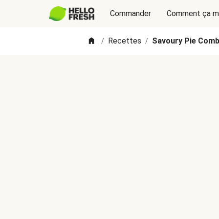
Commander
Comment ça m
Recettes
Savoury Pie Combo
/
/