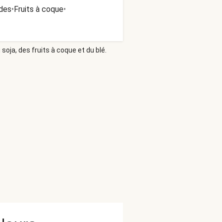
des
•
Fruits à coque
•
soja, des fruits à coque et du blé.