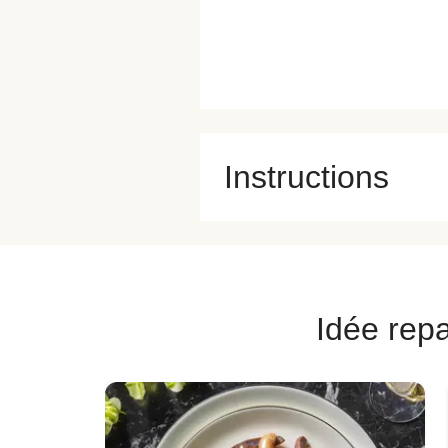
Instructions
Idée repa