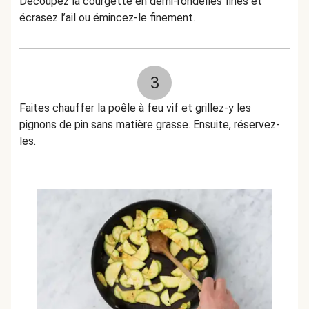
Découpez la courgette en demi-rondelles fines et
écrasez l’ail ou émincez-le finement.
3
Faites chauffer la poêle à feu vif et grillez-y les
pignons de pin sans matière grasse. Ensuite, réservez-
les.