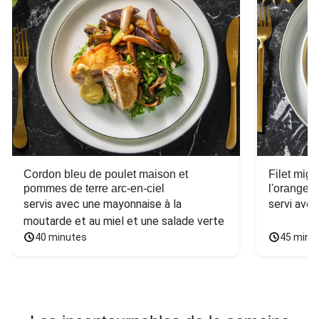
Cordon bleu de poulet maison et
Filet mig
pommes de terre arc-en-ciel
l'orange e
servis avec une mayonnaise à la 
servi ave
moutarde et au miel et une salade verte
40 minutes
45 minu