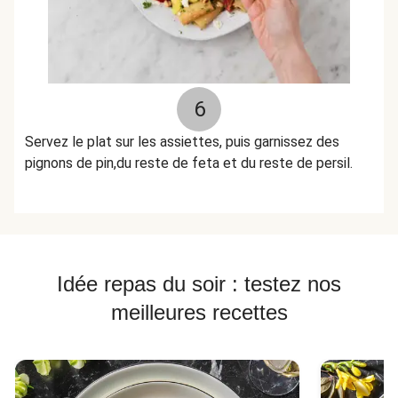
6
Servez le plat sur les assiettes, puis garnissez des
pignons de pin,du reste de feta et du reste de persil.
Idée repas du soir : testez nos
meilleures recettes