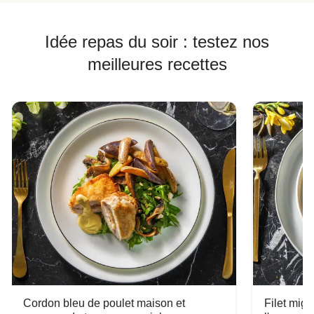
Idée repas du soir : testez nos
meilleures recettes
Cordon bleu de poulet maison et
Filet mig