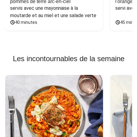
pommes de terre arc-en-ciel
l'orange e
servis avec une mayonnaise à la 
servi ave
moutarde et au miel et une salade verte
40 minutes
45 minu
Les incontournables de la semaine