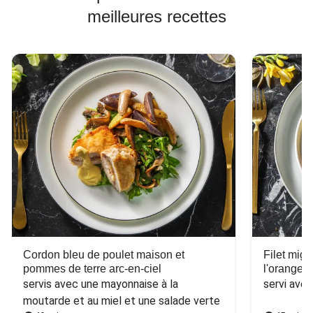
meilleures recettes
Cordon bleu de poulet maison et
Filet mig
pommes de terre arc-en-ciel
l'orange e
servis avec une mayonnaise à la 
servi ave
moutarde et au miel et une salade verte