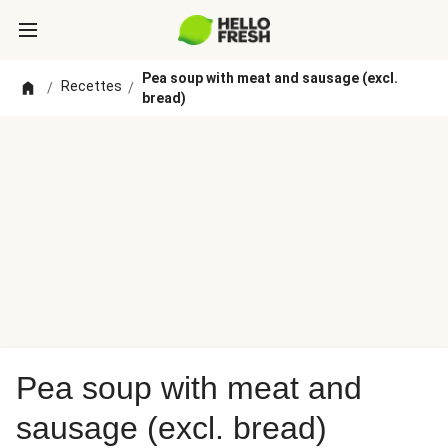
Pea soup with meat and sausage (excl.
Recettes
/
/
bread)
Pea soup with meat and
sausage (excl. bread)