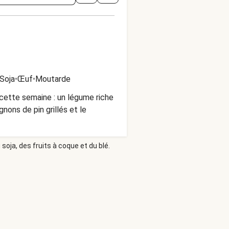
Soja
•
Œuf
•
Moutarde
 cette semaine : un légume riche
gnons de pin grillés et le
soja, des fruits à coque et du blé.