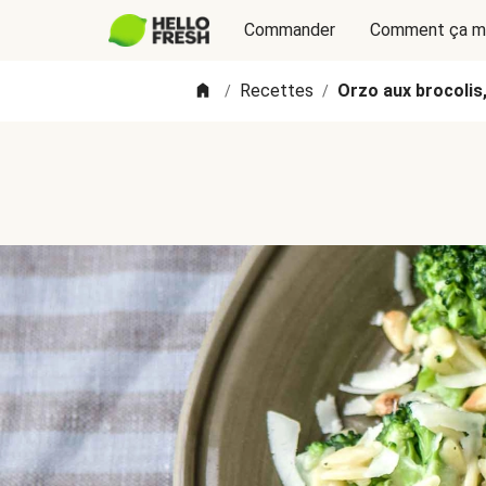
Commander
Comment ça m
Recettes
Orzo aux brocolis,
/
/