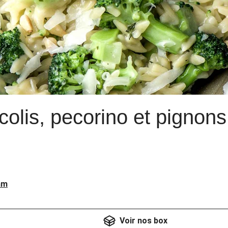
olis, pecorino et pignons
am
Voir nos box