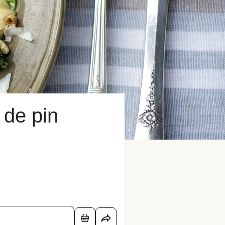
 de pin