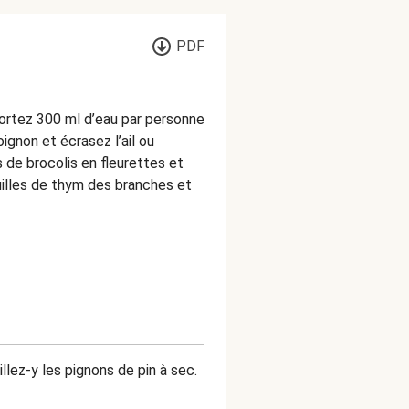
PDF
 portez 300 ml d’eau par personne
oignon et écrasez l’ail ou
 de brocolis en fleurettes et
uilles de thym des branches et
illez-y les pignons de pin à sec.