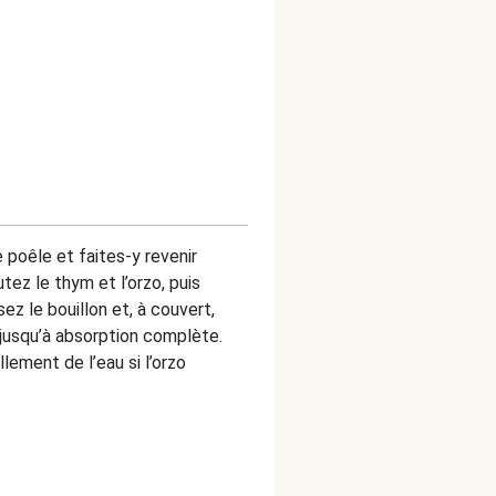
re poêle et faites-y revenir
utez le thym et l’orzo, puis
ez le bouillon et, à couvert,
 jusqu’à absorption complète.
ement de l’eau si l’orzo