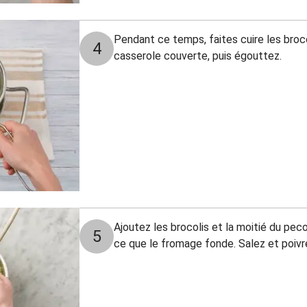
Pendant ce temps, faites cuire les broco
4
casserole couverte, puis égouttez.
Ajoutez les brocolis et la moitié du peco
5
ce que le fromage fonde. Salez et poivr