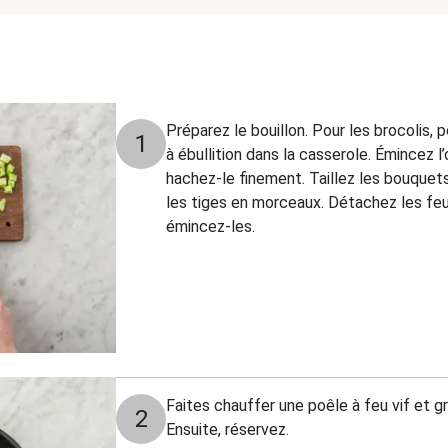
Préparez le bouillon. Pour les brocolis,
1
à ébullition dans la casserole. Émincez l’
hachez-le finement. Taillez les bouquets
les tiges en morceaux. Détachez les fe
émincez-les.
Faites chauffer une poêle à feu vif et gr
2
Ensuite, réservez.