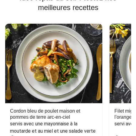
meilleures recettes
Cordon bleu de poulet maison et
Filet mig
pommes de terre arc-en-ciel
l'orange e
servis avec une mayonnaise à la 
servi ave
moutarde et au miel et une salade verte