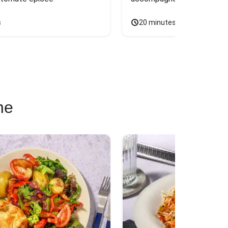
s
20 minutes
ne