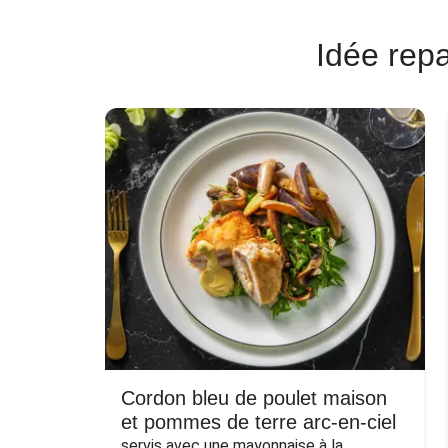
Idée repa
Cordon bleu de poulet maison
et pommes de terre arc-en-ciel
servis avec une mayonnaise à la 