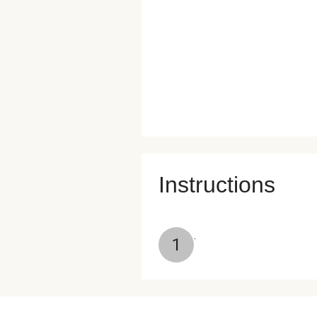
Instructions
.
1