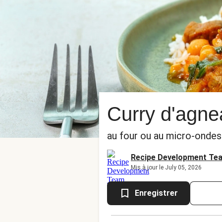
Curry d'agnea
au four ou au micro-ondes 
Recipe Development Te
Mis à jour le July 05, 2026
Enregistrer