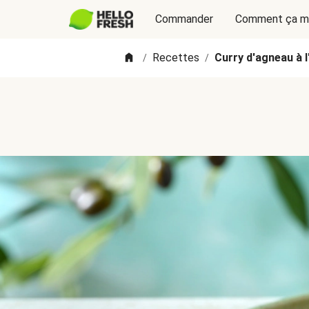
Commander
Comment ça m
Recettes
Curry d'agneau à l
/
/