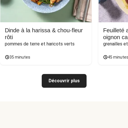
Dinde à la harissa & chou-fleur
Feuilleté
rôti
oignon ca
pommes de terre et haricots verts
grenailles e
35 minutes
45 minute
Découvrir plus