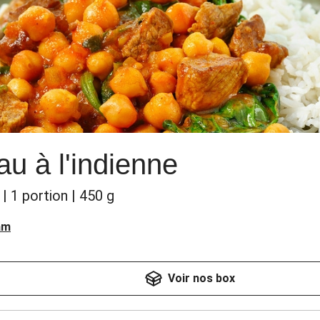
u à l'indienne
| 1 portion | 450 g
am
Voir nos box