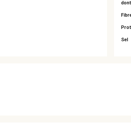
dont
Fibr
Prot
Sel