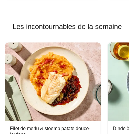
Les incontournables de la semaine
Filet de merlu & stoemp patate douce-
Dinde à la