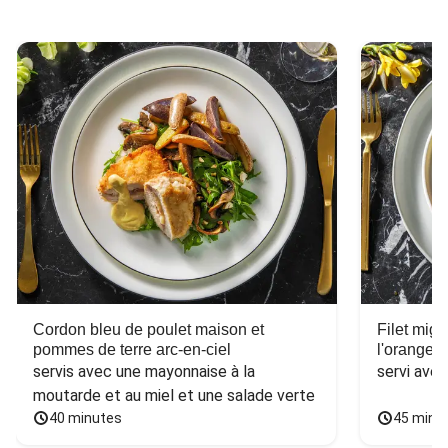
Cordon bleu de poulet maison et
Filet mig
pommes de terre arc-en-ciel
l'orange e
servis avec une mayonnaise à la 
servi ave
moutarde et au miel et une salade verte
40 minutes
45 minu