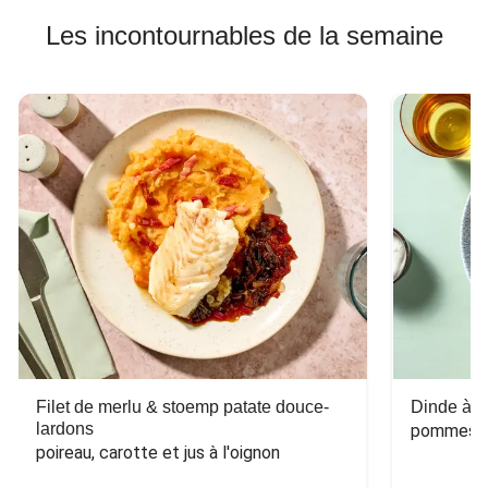
Les incontournables de la semaine
Filet de merlu & stoemp patate douce-
Dinde à la
lardons
pommes de
poireau, carotte et jus à l'oignon