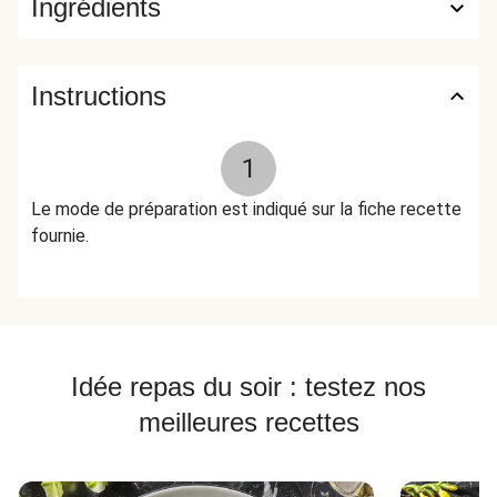
Ingrédients
Instructions
1
Le mode de préparation est indiqué sur la fiche recette
fournie.
Idée repas du soir : testez nos
meilleures recettes