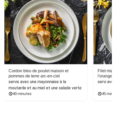
Cordon bleu de poulet maison et
Filet mig
pommes de terre arc-en-ciel
l'orange e
servis avec une mayonnaise à la 
servi ave
moutarde et au miel et une salade verte
40 minutes
45 minu