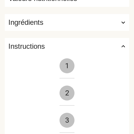
Ingrédients
Instructions
1
2
3