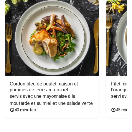
Cordon bleu de poulet maison et
Filet mig
pommes de terre arc-en-ciel
l'orange e
servis avec une mayonnaise à la 
servi ave
moutarde et au miel et une salade verte
40 minutes
45 minu