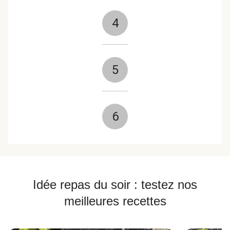
4
5
6
Idée repas du soir : testez nos
meilleures recettes