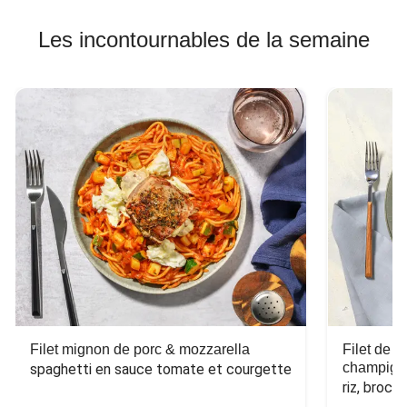
Les incontournables de la semaine
Filet mignon de porc & mozzarella
Filet de 
champign
spaghetti en sauce tomate et courgette
riz, broco