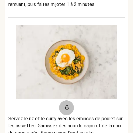
remuant, puis faites mijoter 1 à 2 minutes.
6
Servez le riz et le curry avec les émincés de poulet sur
les assiettes. Garnissez des noix de cajou et de la noix
de coco râpée. Servez avec l’œuf au plat.