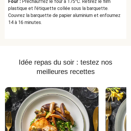
Four :
Préchauffez le four à 175°C. Retirez le film
plastique et l'étiquette collée sous la barquette.
Couvrez la barquette de papier aluminium et enfournez
14 à 16 minutes.
Idée repas du soir : testez nos
meilleures recettes