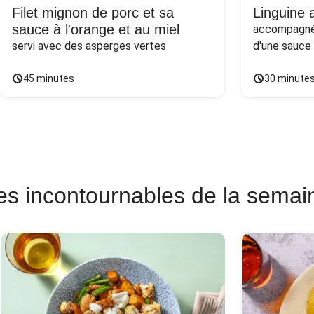
Filet mignon de porc et sa
Linguine a
sauce à l'orange et au miel
accompagnée
servi avec des asperges vertes
d'une sauce
45 minutes
30 minute
es incontournables de la semai