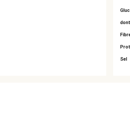
Gluc
dont
Fibr
Prot
Sel