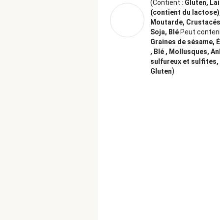
(
Contient :
Gluten, Lai
(contient du lactose)
Moutarde, Crustacés,
Soja, Blé
Peut conteni
Graines de sésame, 
, Blé , Mollusques, A
sulfureux et sulfites,
)
Gluten