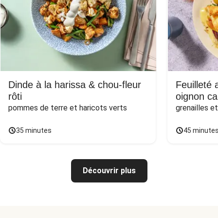
Dinde à la harissa & chou-fleur
Feuilleté
rôti
oignon ca
pommes de terre et haricots verts
grenailles e
35 minutes
45 minute
Découvrir plus