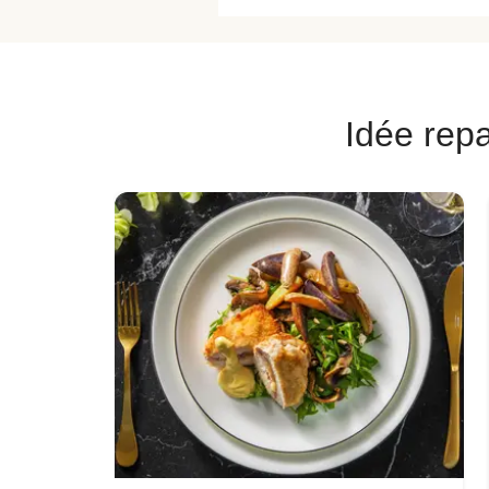
Idée repa