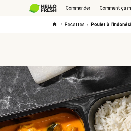
Commander
Comment ça m
Recettes
Poulet à l’indonés
/
/