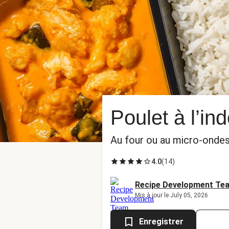
Poulet à l’in
Au four ou au micro-ondes 
4.0
(
14
)
Recipe Development Te
Mis à jour le July 05, 2026
Enregistrer