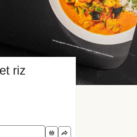
t riz