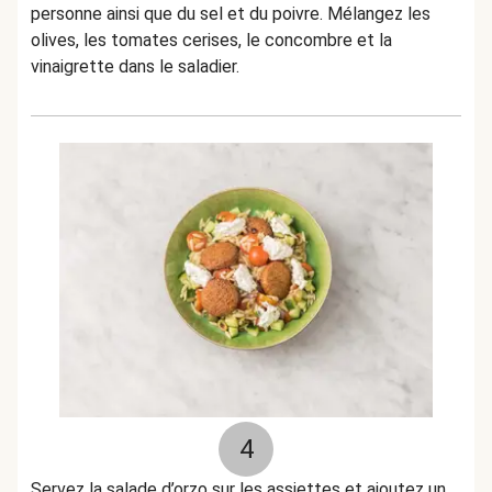
personne ainsi que du sel et du poivre. Mélangez les
olives, les tomates cerises, le concombre et la
vinaigrette dans le saladier.
4
Servez la salade d’orzo sur les assiettes et ajoutez un