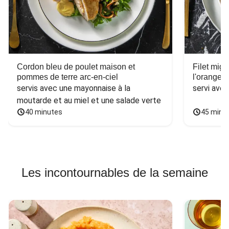
Cordon bleu de poulet maison et
Filet mig
pommes de terre arc-en-ciel
l'orange e
servis avec une mayonnaise à la 
servi ave
moutarde et au miel et une salade verte
40 minutes
45 minu
Les incontournables de la semaine