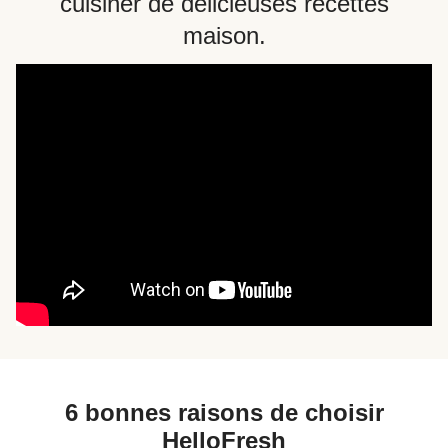
cuisiner de délicieuses recettes
maison.
6 bonnes raisons de choisir
HelloFresh