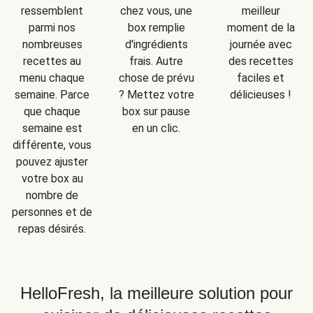
ressemblent
chez vous, une
meilleur
parmi nos
box remplie
moment de la
nombreuses
d'ingrédients
journée avec
recettes au
frais. Autre
des recettes
menu chaque
chose de prévu
faciles et
semaine. Parce
? Mettez votre
délicieuses !
que chaque
box sur pause
semaine est
en un clic.
différente, vous
pouvez ajuster
votre box au
nombre de
personnes et de
repas désirés.
HelloFresh, la meilleure solution pour