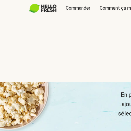
Commander
Comment ça m
En 
ajo
sélec