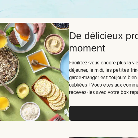
De délicieux pr
moment
Facilitez-vous encore plus la vi
déjeuner, le midi, les petites fri
garde-manger est toujours bien
oubliées ! Vous êtes aux comman
recevez-les avec votre box repas