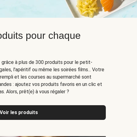
oduits pour chaque
e grâce à plus de 300 produits pour le petit-
ngales, l'apéritif ou même les soirées films... Votre
 rempli et les courses au supermarché sont
des : ajoutez vos produits favoris en un clic et
. Alors, prêt(e) à vous régaler ?
Voir les produits