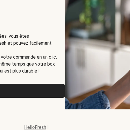
ées, vous êtes
resh et pouvez facilement
à votre commande en un clic.
n même temps que votre box
i est plus durable !
HelloFresh
|