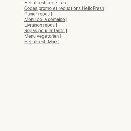
HelloFresh recettes
|
Codes promo et réductions HelloFresh
|
Panier repas
|
Menu de la semaine
|
Livraison repas
|
Repas pour enfants
|
Menu vegetarien
|
HelloFresh Markt