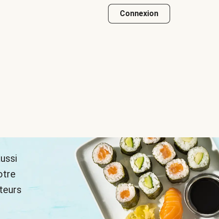
Connexion
ussi
otre
ateurs