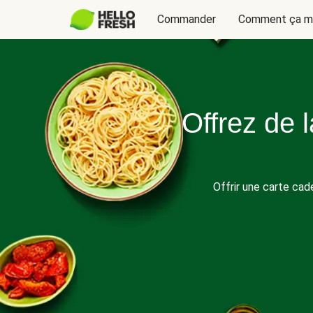
Commander
Comment ça m
Offrez de 
Offrir une carte ca