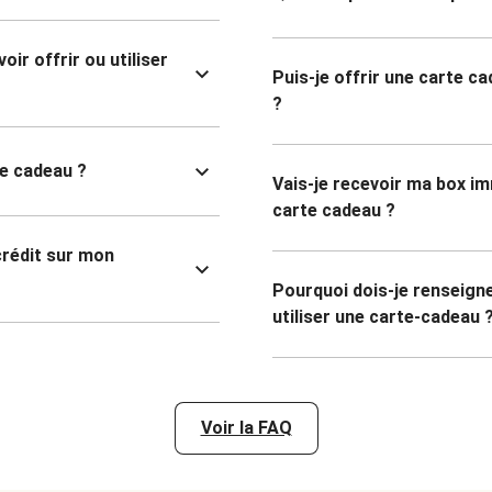
ir offrir ou utiliser
Puis-je offrir une carte ca
?
te cadeau ?
Vais-je recevoir ma box i
carte cadeau ?
 crédit sur mon
Pourquoi dois-je renseig
utiliser une carte-cadeau 
Voir la FAQ