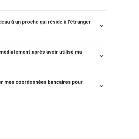
deau à un proche qui réside à l'étranger
mmédiatement après avoir utilisé ma
ner mes coordonnées bancaires pour
?