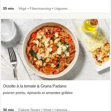
35 min
Végé • Fibermaxxing • Légumes +
Orzotto à la tomate & Grana Padano
poivron pointu, épinards et amandes grillées
30 min
Calorie Smart • Végé • Légumes + • Ingrédient de saison