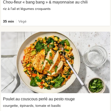
Chou-fleur « bang bang » & mayonnaise au chili
riz à l'ail et légumes croquants
35 min
Végé
Poulet au couscous perlé au pesto rouge
courgette, épinards, tomate et basilic