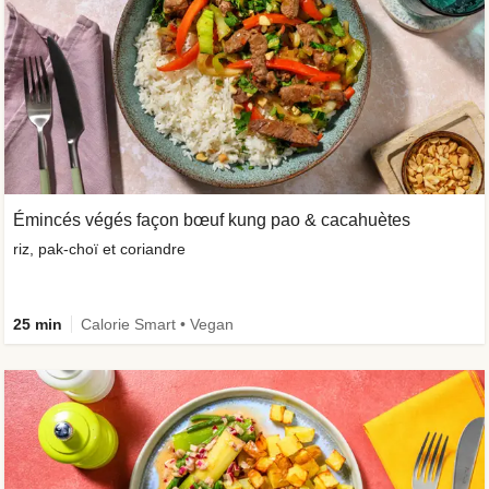
Émincés végés façon bœuf kung pao & cacahuètes
riz, pak-choï et coriandre
25 min
Calorie Smart • Vegan