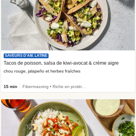
SAVEURS D'AM. LATINE
Tacos de poisson, salsa de kiwi-avocat & crème aigre
chou rouge, jalapeño et herbes fraîches
15 min
Fibermaxxing • Riche en protéines