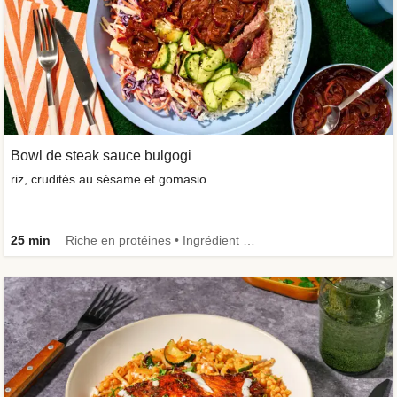
Bowl de steak sauce bulgogi
riz, crudités au sésame et gomasio
25 min
Riche en protéines • Ingrédient amélioré