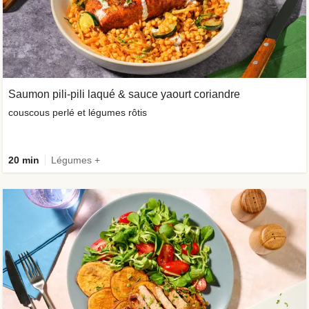
Saumon pili-pili laqué & sauce yaourt coriandre
couscous perlé et légumes rôtis
20 min
Légumes +