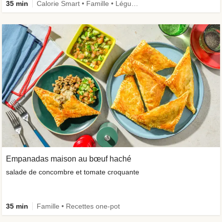
35 min
Calorie Smart • Famille • Légumes + • Recettes one-pot
Empanadas maison au bœuf haché
salade de concombre et tomate croquante
35 min
Famille • Recettes one-pot