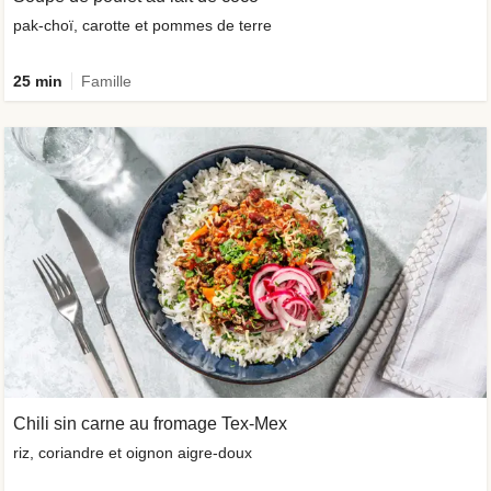
pak-choï, carotte et pommes de terre
25 min
Famille
Chili sin carne au fromage Tex-Mex
riz, coriandre et oignon aigre-doux