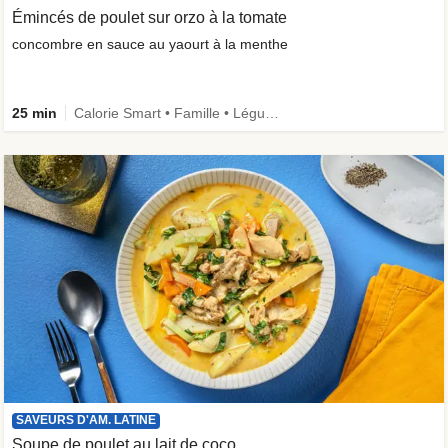
Émincés de poulet sur orzo à la tomate
concombre en sauce au yaourt à la menthe
25 min
Calorie Smart • Famille • Légumes +
SAVEURS D'AM. LATINE
Soupe de poulet au lait de coco