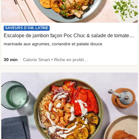
SAVEURS D'AM. LATINE
Escalope de jambon façon Poc Chuc & salade de tomates acidulée
marinade aux agrumes, coriandre et patate douce
30 min
Calorie Smart • Riche en protéines