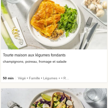
Tourte maison aux légumes fondants
champignons, poireau, fromage et salade
50 min
Végé • Famille • Légumes + • Recettes one-pot