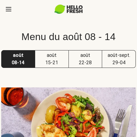
Menu du août 08 - 14
août
août
août
août-sept.
08-14
15-21
22-28
29-04