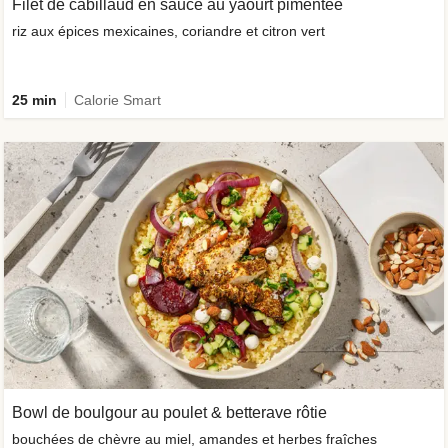
Filet de cabillaud en sauce au yaourt pimentée
riz aux épices mexicaines, coriandre et citron vert
25 min
Calorie Smart
Bowl de boulgour au poulet & betterave rôtie
bouchées de chèvre au miel, amandes et herbes fraîches