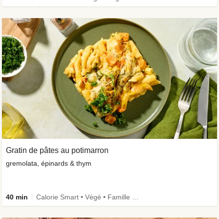
Gratin de pâtes au potimarron
gremolata, épinards & thym
40 min
Calorie Smart • Végé • Famille • Légumes +