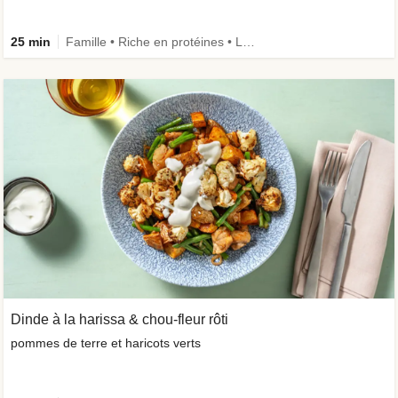
25 min
Famille • Riche en protéines • Légumes + • Ingrédient amélioré
Dinde à la harissa & chou-fleur rôti
pommes de terre et haricots verts