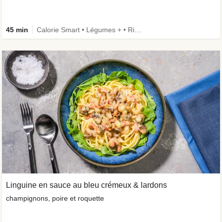
45 min
Calorie Smart • Légumes + • Riche en protéines • Ingrédient amélioré
Linguine en sauce au bleu crémeux & lardons
champignons, poire et roquette