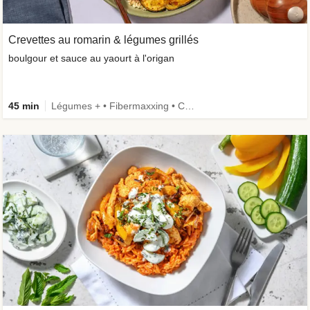
Crevettes au romarin & légumes grillés
boulgour et sauce au yaourt à l'origan
45 min
Légumes + • Fibermaxxing • Céréales complètes