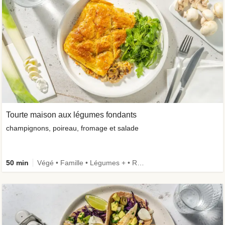
Tourte maison aux légumes fondants
champignons, poireau, fromage et salade
50 min
Végé • Famille • Légumes + • Recettes one-pot