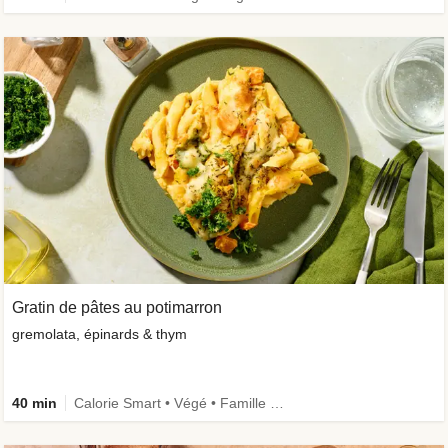
Gratin de pâtes au potimarron
gremolata, épinards & thym
40 min
Calorie Smart • Végé • Famille • Légumes +