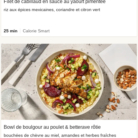
Filet de cabillaud en sauce au yaourt pimentée
riz aux épices mexicaines, coriandre et citron vert
25 min
Calorie Smart
Bowl de boulgour au poulet & betterave rôtie
bouchées de chèvre au miel, amandes et herbes fraîches