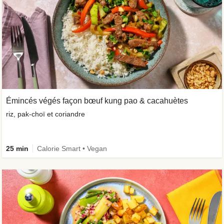
Émincés végés façon bœuf kung pao & cacahuètes
riz, pak-choï et coriandre
25 min
Calorie Smart • Vegan