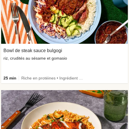
Bowl de steak sauce bulgogi
riz, crudités au sésame et gomasio
25 min
Riche en protéines • Ingrédient amélioré