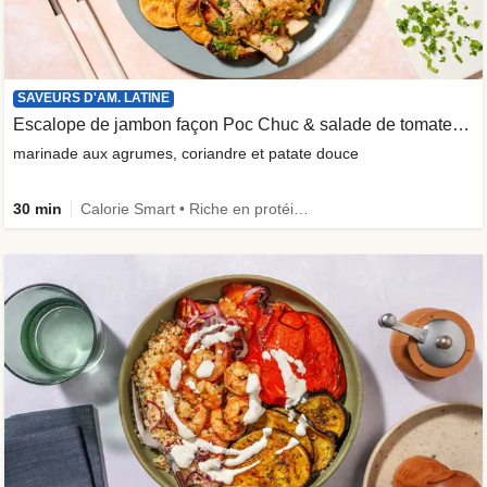
SAVEURS D'AM. LATINE
Escalope de jambon façon Poc Chuc & salade de tomates acidulée
marinade aux agrumes, coriandre et patate douce
30 min
Calorie Smart • Riche en protéines