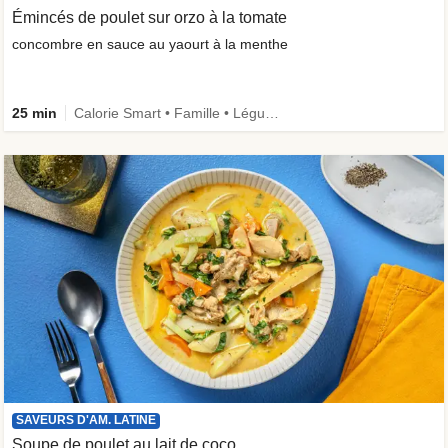
Émincés de poulet sur orzo à la tomate
concombre en sauce au yaourt à la menthe
25 min
Calorie Smart • Famille • Légumes +
SAVEURS D'AM. LATINE
Soupe de poulet au lait de coco