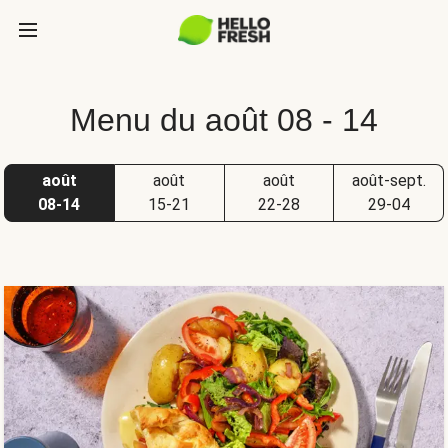
Menu du août 08 - 14
août
août
août
août-sept.
08-14
15-21
22-28
29-04