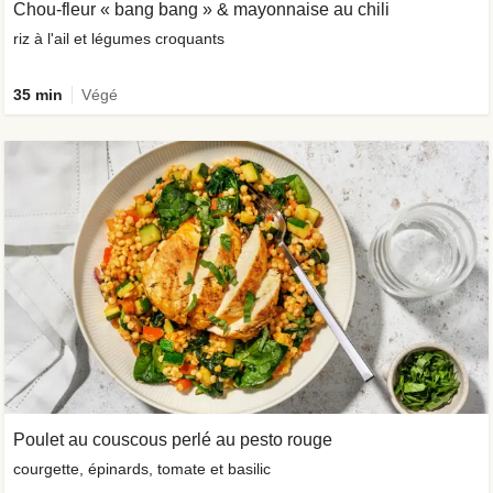
Chou-fleur « bang bang » & mayonnaise au chili
riz à l'ail et légumes croquants
35 min
Végé
Poulet au couscous perlé au pesto rouge
courgette, épinards, tomate et basilic