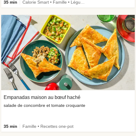
35 min
Calorie Smart • Famille • Légumes + • Recettes one-pot
Empanadas maison au bœuf haché
salade de concombre et tomate croquante
35 min
Famille • Recettes one-pot