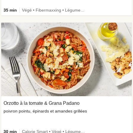
35 min
Végé • Fibermaxxing • Légumes +
Orzotto à la tomate & Grana Padano
poivron pointu, épinards et amandes grillées
30 min
Calorie Smart • Végé • Légumes + • Ingrédient de saison