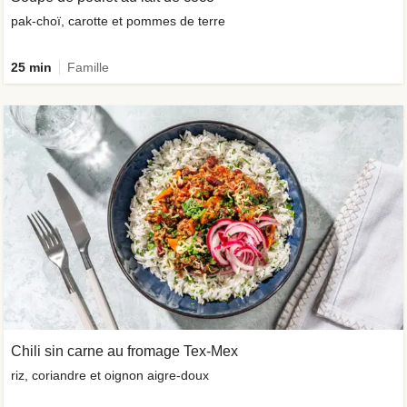
pak-choï, carotte et pommes de terre
25 min
Famille
Chili sin carne au fromage Tex-Mex
riz, coriandre et oignon aigre-doux