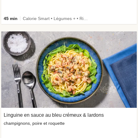
45 min
Calorie Smart • Légumes + • Riche en protéines • Ingrédient amélioré
Linguine en sauce au bleu crémeux & lardons
champignons, poire et roquette