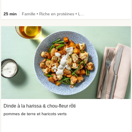
25 min
Famille • Riche en protéines • Légumes + • Ingrédient amélioré
Dinde à la harissa & chou-fleur rôti
pommes de terre et haricots verts