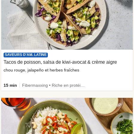
SAVEURS D'AM. LATINE
Tacos de poisson, salsa de kiwi-avocat & crème aigre
chou rouge, jalapeño et herbes fraîches
15 min
Fibermaxxing • Riche en protéines