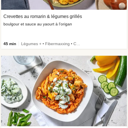
Crevettes au romarin & légumes grillés
boulgour et sauce au yaourt à l'origan
45 min
Légumes + • Fibermaxxing • Céréales complètes