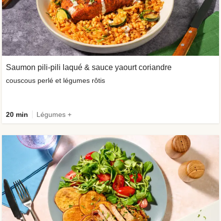
Saumon pili-pili laqué & sauce yaourt coriandre
couscous perlé et légumes rôtis
20 min
Légumes +