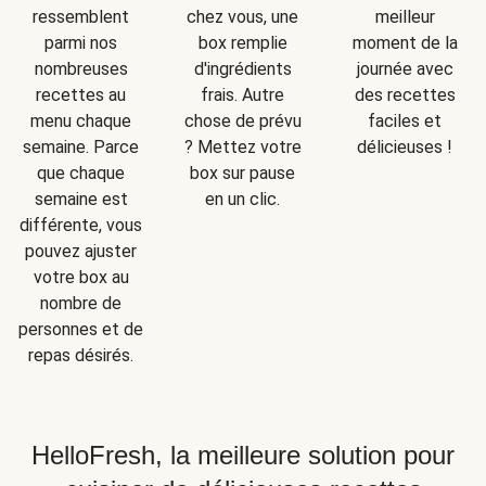
ressemblent
chez vous, une
meilleur
parmi nos
box remplie
moment de la
nombreuses
d'ingrédients
journée avec
recettes au
frais. Autre
des recettes
menu chaque
chose de prévu
faciles et
semaine. Parce
? Mettez votre
délicieuses !
que chaque
box sur pause
semaine est
en un clic.
différente, vous
pouvez ajuster
votre box au
nombre de
personnes et de
repas désirés.
HelloFresh, la meilleure solution pour