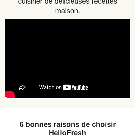
cuisiner de délicieuses recettes
maison.
6 bonnes raisons de choisir
HelloFresh