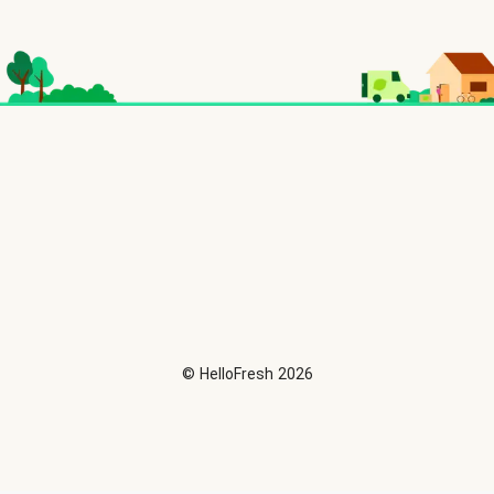
©
HelloFresh
2026