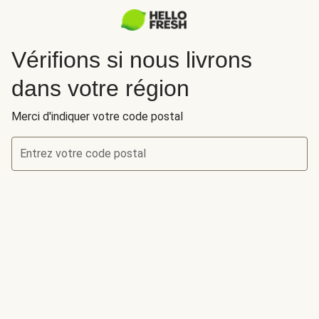
Vérifions si nous livrons
dans votre région
Merci d'indiquer votre code postal
Entrez votre code postal
Vérifions si nous livrons dans votre région