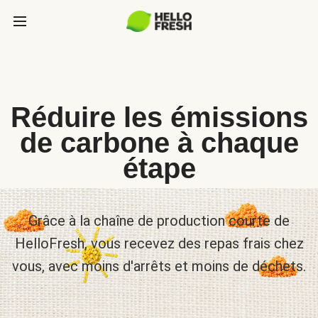
Réduire les émissions
de carbone à chaque
étape
Grâce à la chaîne de production courte de
HelloFresh, vous recevez des repas frais chez
vous, avec moins d'arrêts et moins de déchets.