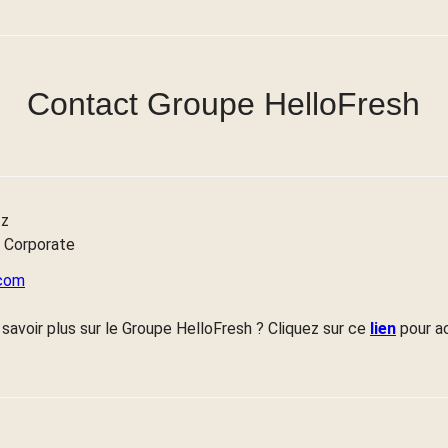
Contact Groupe HelloFresh
tz
 Corporate
.com
savoir plus sur le Groupe HelloFresh ? Cliquez sur ce
lien
pour a