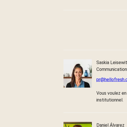
Saskia Leisewi
Communication
pr@hellofresh
Vous voulez en 
institutionnel.
Daniel Álvarez