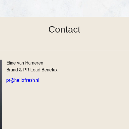
Contact
Eline van Hameren
Brand & PR Lead Benelux
pr@hellofresh.nl