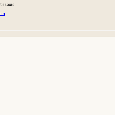
tisseurs
com