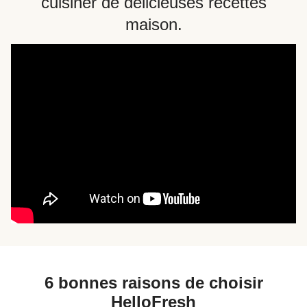
cuisiner de délicieuses recettes
maison.
6 bonnes raisons de choisir
HelloFresh