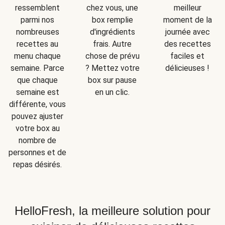
ressemblent
chez vous, une
meilleur
parmi nos
box remplie
moment de la
nombreuses
d'ingrédients
journée avec
recettes au
frais. Autre
des recettes
menu chaque
chose de prévu
faciles et
semaine. Parce
? Mettez votre
délicieuses !
que chaque
box sur pause
semaine est
en un clic.
différente, vous
pouvez ajuster
votre box au
nombre de
personnes et de
repas désirés.
HelloFresh, la meilleure solution pour