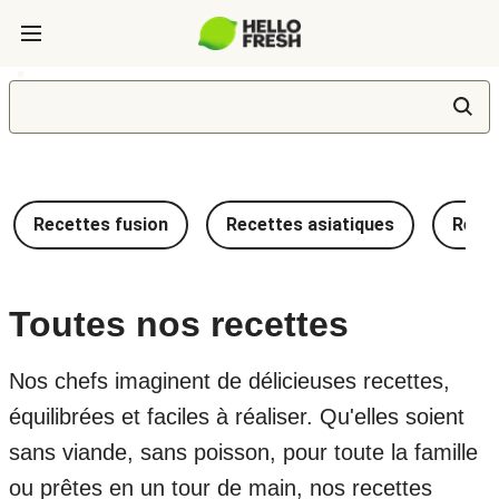
Recettes fusion
Recettes asiatiques
Recet
Toutes nos recettes
Nos chefs imaginent de délicieuses recettes,
équilibrées et faciles à réaliser. Qu'elles soient
sans viande, sans poisson, pour toute la famille
ou prêtes en un tour de main, nos recettes