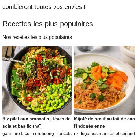
combleront toutes vos envies !
Recettes les plus populaires
Nos recettes les plus populaires
Riz pilaf aux broccolini, fèves de
Mijoté de bœuf au lait de coc
soja et basilic thaï
l'indonésienne
garniture façon serundeng, haricots
riz, légumes marinés et coriandr