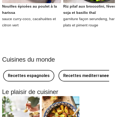
Nouilles épicées au poulet à la
Riz pilaf aux broccolini, fèves
harissa
soja et basilic thaï
sauce curry-coco, cacahuètes et
garniture façon serundeng, hari
citron vert
plats et piment rouge
Cuisines du monde
Recettes espagnoles
Recettes mediterraneenne
Le plaisir de cuisiner