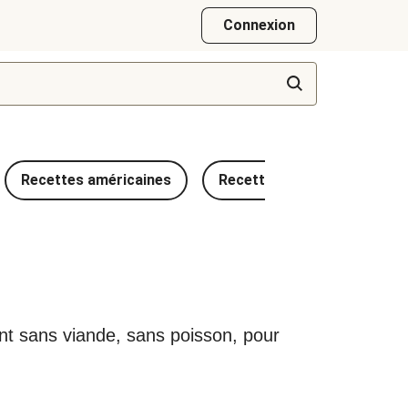
Connexion
Recettes américaines
Recettes françaises
ient sans viande, sans poisson, pour