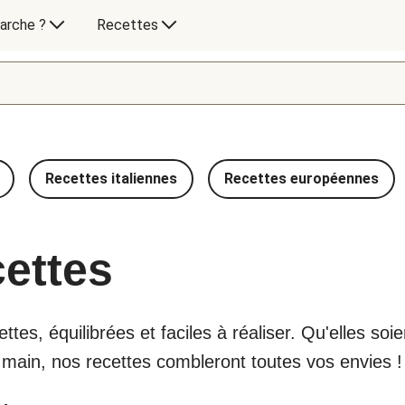
arche ?
Recettes
Recettes italiennes
Recettes européennes
cettes
tes, équilibrées et faciles à réaliser. Qu'elles so
e main, nos recettes combleront toutes vos envies !