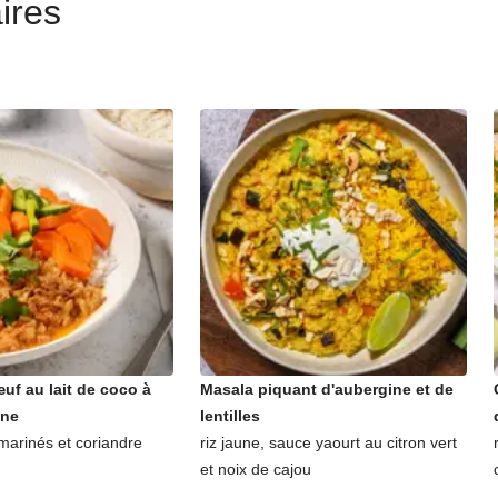
ires
uf au lait de coco à
Masala piquant d'aubergine et de
nne
lentilles
marinés et coriandre
riz jaune, sauce yaourt au citron vert
et noix de cajou