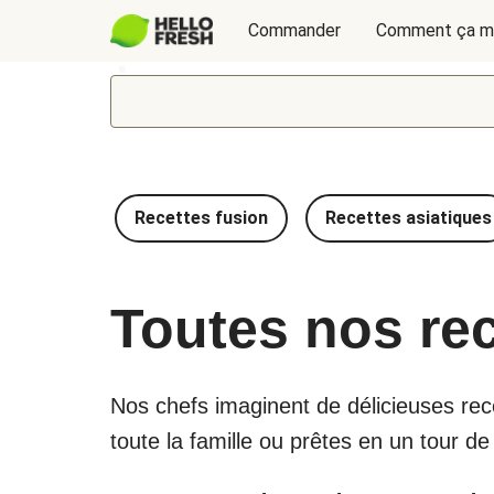
Commander
Comment ça m
Recettes fusion
Recettes asiatiques
Toutes nos re
Nos chefs imaginent de délicieuses recet
toute la famille ou prêtes en un tour d