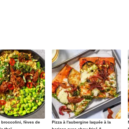
x broccolini, fèves de
Pizza à l'aubergine laquée à la