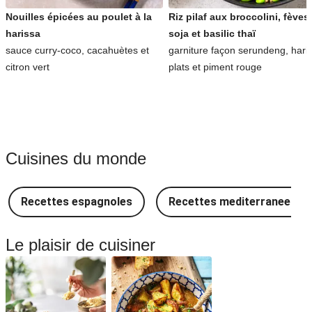
Nouilles épicées au poulet à la
Riz pilaf aux broccolini, fèves
harissa
soja et basilic thaï
sauce curry-coco, cacahuètes et
garniture façon serundeng, hari
citron vert
plats et piment rouge
Cuisines du monde
Recettes espagnoles
Recettes mediterraneenne
Le plaisir de cuisiner