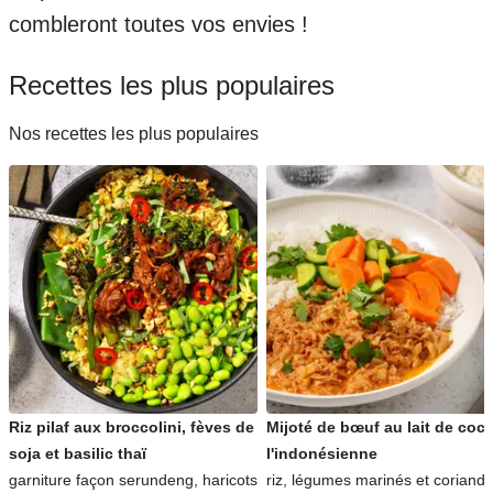
combleront toutes vos envies !
Recettes les plus populaires
Nos recettes les plus populaires
Riz pilaf aux broccolini, fèves de
Mijoté de bœuf au lait de coc
soja et basilic thaï
l'indonésienne
garniture façon serundeng, haricots
riz, légumes marinés et coriandr