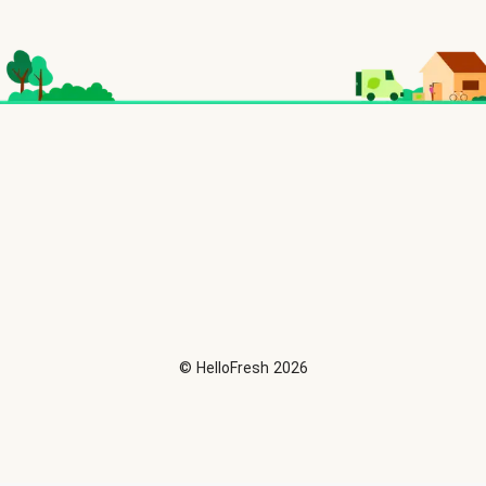
©
HelloFresh
2026