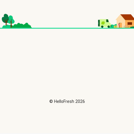
©
HelloFresh
2026